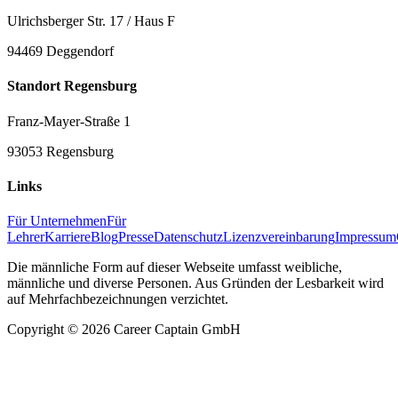
Ulrichsberger Str. 17 / Haus F
94469 Deggendorf
Standort Regensburg
Franz-Mayer-Straße 1
93053 Regensburg
Links
Für Unternehmen
Für
Lehrer
Karriere
Blog
Presse
Datenschutz
Lizenzvereinbarung
Impressum
Die männliche Form auf dieser Webseite umfasst weibliche,
männliche und diverse Personen. Aus Gründen der Lesbarkeit wird
auf Mehrfachbezeichnungen verzichtet.
Copyright ©
2026
Career Captain GmbH