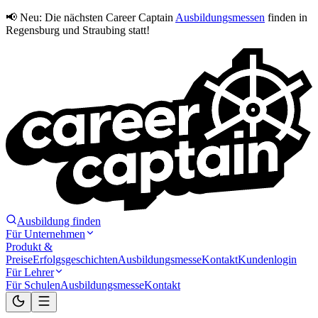
📢 Neu:
Die nächsten Career Captain
Ausbildungsmessen
finden in
Regensburg und Straubing statt!
Ausbildung finden
Für Unternehmen
Produkt &
Preise
Erfolgsgeschichten
Ausbildungsmesse
Kontakt
Kundenlogin
Für Lehrer
Für Schulen
Ausbildungsmesse
Kontakt