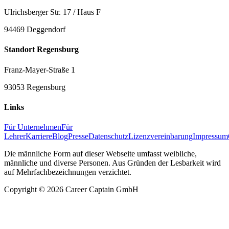
Ulrichsberger Str. 17 / Haus F
94469 Deggendorf
Standort Regensburg
Franz-Mayer-Straße 1
93053 Regensburg
Links
Für Unternehmen
Für
Lehrer
Karriere
Blog
Presse
Datenschutz
Lizenzvereinbarung
Impressum
Die männliche Form auf dieser Webseite umfasst weibliche,
männliche und diverse Personen. Aus Gründen der Lesbarkeit wird
auf Mehrfachbezeichnungen verzichtet.
Copyright ©
2026
Career Captain GmbH