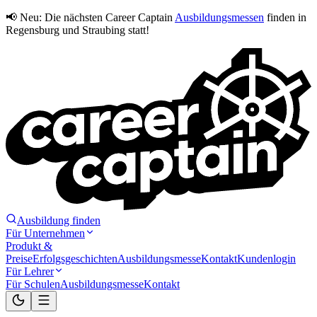
📢 Neu:
Die nächsten Career Captain
Ausbildungsmessen
finden in
Regensburg und Straubing statt!
Ausbildung finden
Für Unternehmen
Produkt &
Preise
Erfolgsgeschichten
Ausbildungsmesse
Kontakt
Kundenlogin
Für Lehrer
Für Schulen
Ausbildungsmesse
Kontakt