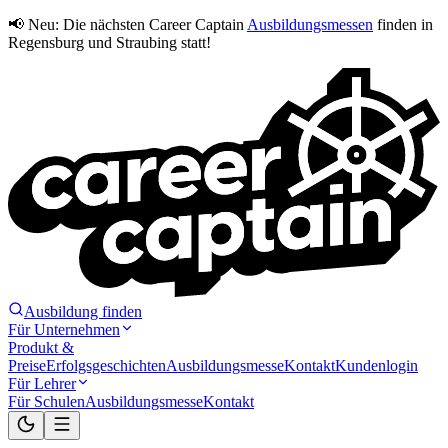
📢 Neu:
Die nächsten Career Captain
Ausbildungsmessen
finden in
Regensburg und Straubing statt!
Ausbildung finden
Für Unternehmen
Produkt &
Preise
Erfolgsgeschichten
Ausbildungsmesse
Kontakt
Kundenlogin
Für Lehrer
Für Schulen
Ausbildungsmesse
Kontakt