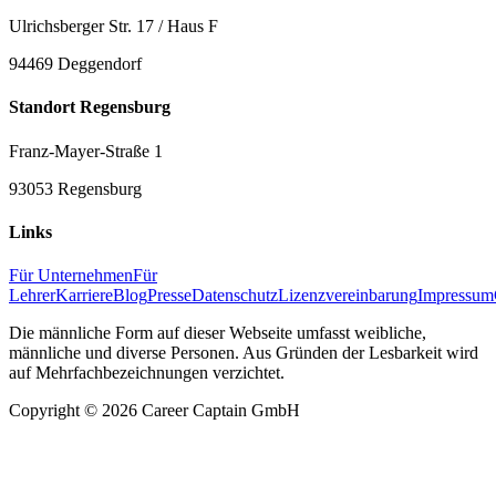
Ulrichsberger Str. 17 / Haus F
94469 Deggendorf
Standort Regensburg
Franz-Mayer-Straße 1
93053 Regensburg
Links
Für Unternehmen
Für
Lehrer
Karriere
Blog
Presse
Datenschutz
Lizenzvereinbarung
Impressum
Die männliche Form auf dieser Webseite umfasst weibliche,
männliche und diverse Personen. Aus Gründen der Lesbarkeit wird
auf Mehrfachbezeichnungen verzichtet.
Copyright ©
2026
Career Captain GmbH