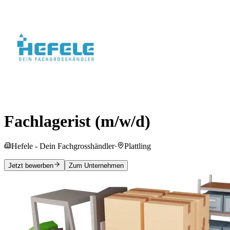
Fachlagerist (m/w/d)
Hefele - Dein Fachgrosshändler
·
Plattling
Jetzt bewerben
Zum Unternehmen