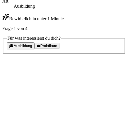
Art
Ausbildung
Bewirb dich in unter 1 Minute
Frage
1
von
4
Für was interessierst du dich?
🎓
Ausbildung
💼
Praktikum