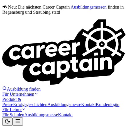
📢 Neu:
Die nächsten Career Captain
Ausbildungsmessen
finden in
Regensburg und Straubing statt!
Ausbildung finden
Für Unternehmen
Produkt &
Preise
Erfolgsgeschichten
Ausbildungsmesse
Kontakt
Kundenlogin
Für Lehrer
Für Schulen
Ausbildungsmesse
Kontakt