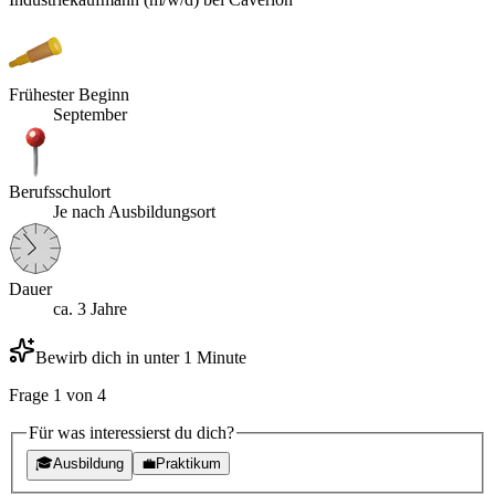
Frühester Beginn
September
Berufsschulort
Je nach Ausbildungsort
Dauer
ca. 3 Jahre
Bewirb dich in unter 1 Minute
Frage
1
von
4
Für was interessierst du dich?
🎓
Ausbildung
💼
Praktikum