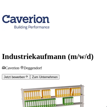
Industriekaufmann (m/w/d)
Caverion
·
Deggendorf
Jetzt bewerben
Zum Unternehmen