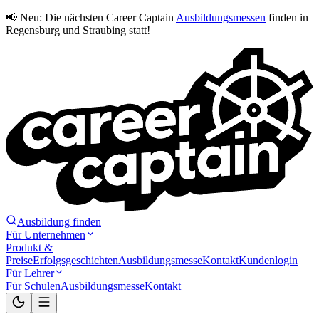
📢 Neu:
Die nächsten Career Captain
Ausbildungsmessen
finden in
Regensburg und Straubing statt!
Ausbildung finden
Für Unternehmen
Produkt &
Preise
Erfolgsgeschichten
Ausbildungsmesse
Kontakt
Kundenlogin
Für Lehrer
Für Schulen
Ausbildungsmesse
Kontakt