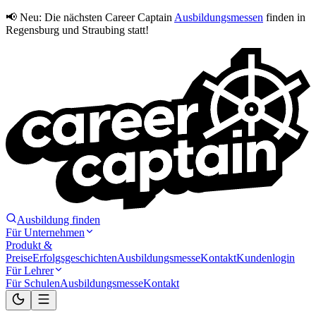
📢 Neu:
Die nächsten Career Captain
Ausbildungsmessen
finden in
Regensburg und Straubing statt!
Ausbildung finden
Für Unternehmen
Produkt &
Preise
Erfolgsgeschichten
Ausbildungsmesse
Kontakt
Kundenlogin
Für Lehrer
Für Schulen
Ausbildungsmesse
Kontakt