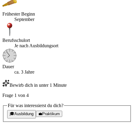
Frühester Beginn
September
Berufsschulort
Je nach Ausbildungsort
Dauer
ca. 3 Jahre
Bewirb dich in unter 1 Minute
Frage
1
von
4
Für was interessierst du dich?
🎓
Ausbildung
💼
Praktikum