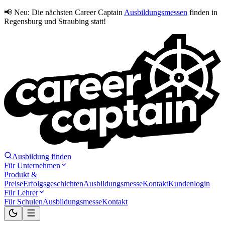
📢 Neu:
Die nächsten Career Captain
Ausbildungsmessen
finden in
Regensburg und Straubing statt!
Ausbildung finden
Für Unternehmen
Produkt &
Preise
Erfolgsgeschichten
Ausbildungsmesse
Kontakt
Kundenlogin
Für Lehrer
Für Schulen
Ausbildungsmesse
Kontakt