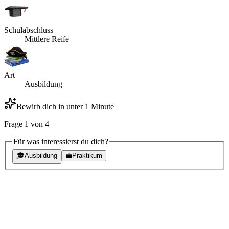
Schulabschluss
Mittlere Reife
Art
Ausbildung
Bewirb dich in unter 1 Minute
Frage
1
von
4
Für was interessierst du dich?
🎓
Ausbildung
💼
Praktikum