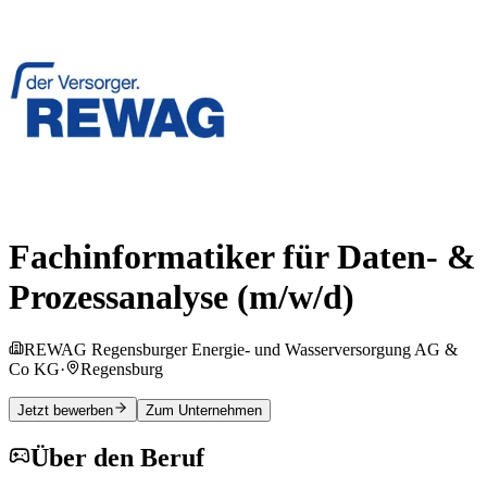
Fachinformatiker für Daten- &
Prozessanalyse (m/w/d)
REWAG Regensburger Energie- und Wasserversorgung AG &
Co KG
·
Regensburg
Jetzt bewerben
Zum Unternehmen
Über den Beruf