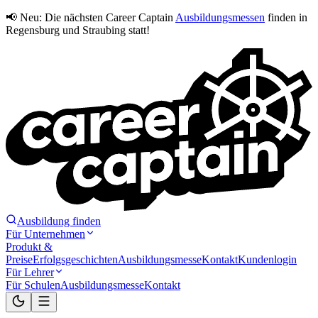
📢 Neu:
Die nächsten Career Captain
Ausbildungsmessen
finden in
Regensburg und Straubing statt!
Ausbildung finden
Für Unternehmen
Produkt &
Preise
Erfolgsgeschichten
Ausbildungsmesse
Kontakt
Kundenlogin
Für Lehrer
Für Schulen
Ausbildungsmesse
Kontakt