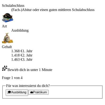
Schulabschluss
(Fach-)Abitur oder einen guten mittleren Schulabschluss
Art
Ausbildung
Gehalt
1.368
€
1
. Jahr
1.418
€
2
. Jahr
1.463
€
3
. Jahr
Bewirb dich in unter 1 Minute
Frage
1
von
4
Für was interessierst du dich?
🎓
Ausbildung
💼
Praktikum