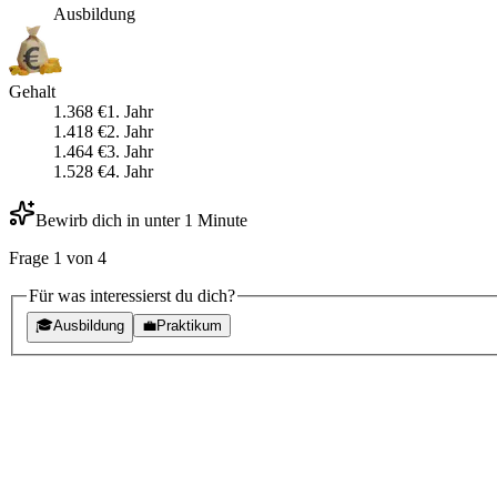
Ausbildung
Gehalt
1.368
€
1
. Jahr
1.418
€
2
. Jahr
1.464
€
3
. Jahr
1.528
€
4
. Jahr
Bewirb dich in unter 1 Minute
Frage
1
von
4
Für was interessierst du dich?
🎓
Ausbildung
💼
Praktikum