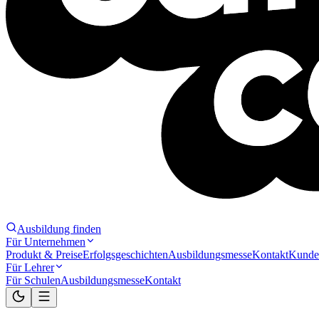
Ausbildung finden
Für Unternehmen
Produkt & Preise
Erfolgsgeschichten
Ausbildungsmesse
Kontakt
Kunde
Für Lehrer
Für Schulen
Ausbildungsmesse
Kontakt