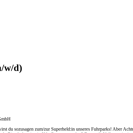
/w/d)
g GmbH
 wirst du sozusagen zum/zur Superheld:in unseres Fuhrparks! Aber Achtu