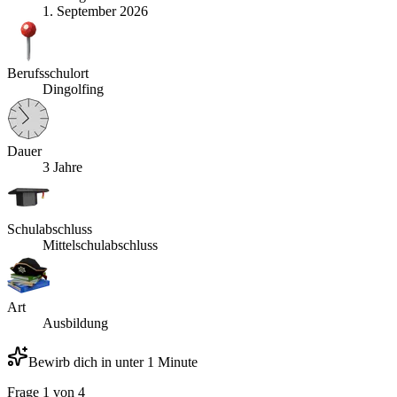
1. September 2026
Berufsschulort
Dingolfing
Dauer
3 Jahre
Schulabschluss
Mittelschulabschluss
Art
Ausbildung
Bewirb dich in unter 1 Minute
Frage
1
von
4