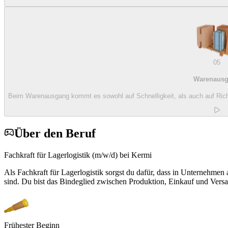
05
Warenaus
Beim Warenausgang kommt es sowohl auf Schnelligkeit, als auch auf Richtig
Über den Beruf
Fachkraft für Lagerlogistik (m/w/d) bei Kermi
Als Fachkraft für Lagerlogistik sorgst du dafür, dass in Unternehmen al
sind. Du bist das Bindeglied zwischen Produktion, Einkauf und Vers
Frühester Beginn