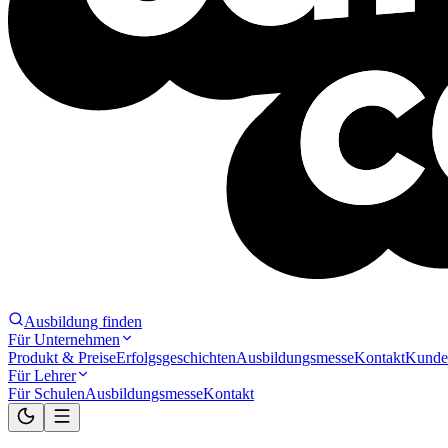
Ausbildung finden
Für Unternehmen
Produkt & Preise
Erfolgsgeschichten
Ausbildungsmesse
Kontakt
Kunde
Für Lehrer
Für Schulen
Ausbildungsmesse
Kontakt