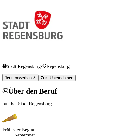
Stadt Regensburg
·
Regensburg
Jetzt bewerben
Zum Unternehmen
Über den Beruf
null bei Stadt Regensburg
Frühester Beginn
September