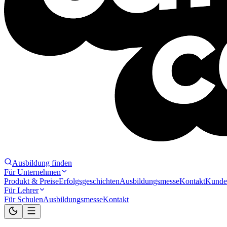
Ausbildung finden
Für Unternehmen
Produkt & Preise
Erfolgsgeschichten
Ausbildungsmesse
Kontakt
Kunde
Für Lehrer
Für Schulen
Ausbildungsmesse
Kontakt