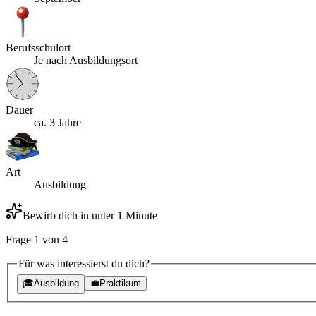
Berufsschulort
Je nach Ausbildungsort
Dauer
ca. 3 Jahre
Art
Ausbildung
Bewirb dich in unter 1 Minute
Frage
1
von
4
Für was interessierst du dich?
🎓
Ausbildung
💼
Praktikum