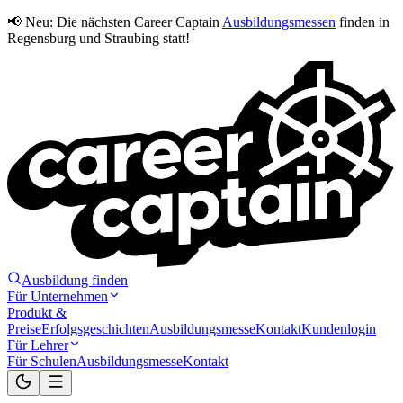
📢 Neu:
Die nächsten Career Captain
Ausbildungsmessen
finden in
Regensburg und Straubing statt!
Ausbildung finden
Für Unternehmen
Produkt &
Preise
Erfolgsgeschichten
Ausbildungsmesse
Kontakt
Kundenlogin
Für Lehrer
Für Schulen
Ausbildungsmesse
Kontakt