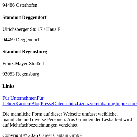
94486 Osterhofen
Standort Deggendorf
Ulrichsberger Str. 17 / Haus F
94469 Deggendorf
Standort Regensburg
Franz-Mayer-Straße 1
93053 Regensburg
Links
Für Unternehmen
Für
Lehrer
Karriere
Blog
Presse
Datenschutz
Lizenzvereinbarung
Impressum
Die männliche Form auf dieser Webseite umfasst weibliche,
männliche und diverse Personen. Aus Gründen der Lesbarkeit wird
auf Mehrfachbezeichnungen verzichtet.
Copyright ©
2026
Career Captain GmbH