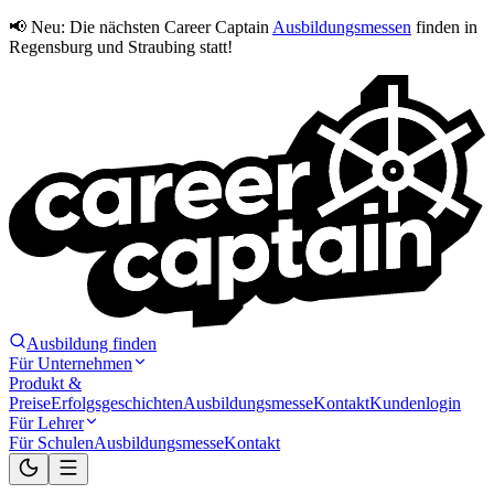
📢 Neu:
Die nächsten Career Captain
Ausbildungsmessen
finden in
Regensburg und Straubing statt!
Ausbildung finden
Für Unternehmen
Produkt &
Preise
Erfolgsgeschichten
Ausbildungsmesse
Kontakt
Kundenlogin
Für Lehrer
Für Schulen
Ausbildungsmesse
Kontakt