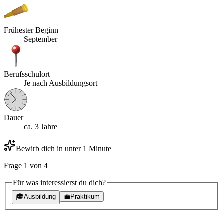
Frühester Beginn
September
Berufsschulort
Je nach Ausbildungsort
Dauer
ca. 3 Jahre
Bewirb dich in unter 1 Minute
Frage
1
von
4
Für was interessierst du dich?
🎓
Ausbildung
💼
Praktikum