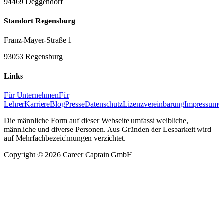
94469 Deggendorf
Standort Regensburg
Franz-Mayer-Straße 1
93053 Regensburg
Links
Für Unternehmen
Für
Lehrer
Karriere
Blog
Presse
Datenschutz
Lizenzvereinbarung
Impressum
Die männliche Form auf dieser Webseite umfasst weibliche,
männliche und diverse Personen. Aus Gründen der Lesbarkeit wird
auf Mehrfachbezeichnungen verzichtet.
Copyright ©
2026
Career Captain GmbH