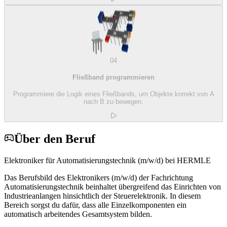
04
Fließband programmieren
Programmiere die Logik eines Fließbands, um Objekte korrekt von A
nach B zu bewegen.
Über den Beruf
Elektroniker für Automatisierungstechnik (m/w/d) bei HERMLE
Das Berufsbild des Elektronikers (m/w/d) der Fachrichtung
Automatisierungstechnik beinhaltet übergreifend das Einrichten von
Industrieanlangen hinsichtlich der Steuerelektronik. In diesem
Bereich sorgst du dafür, dass alle Einzelkomponenten ein
automatisch arbeitendes Gesamtsystem bilden.