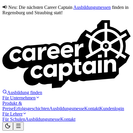
📢 Neu:
Die nächsten Career Captain
Ausbildungsmessen
finden in
Regensburg und Straubing statt!
Ausbildung finden
Für Unternehmen
Produkt &
Preise
Erfolgsgeschichten
Ausbildungsmesse
Kontakt
Kundenlogin
Für Lehrer
Für Schulen
Ausbildungsmesse
Kontakt