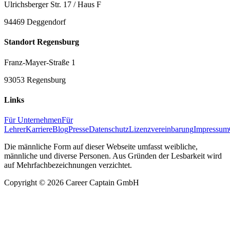
Ulrichsberger Str. 17 / Haus F
94469 Deggendorf
Standort Regensburg
Franz-Mayer-Straße 1
93053 Regensburg
Links
Für Unternehmen
Für
Lehrer
Karriere
Blog
Presse
Datenschutz
Lizenzvereinbarung
Impressum
Die männliche Form auf dieser Webseite umfasst weibliche,
männliche und diverse Personen. Aus Gründen der Lesbarkeit wird
auf Mehrfachbezeichnungen verzichtet.
Copyright ©
2026
Career Captain GmbH