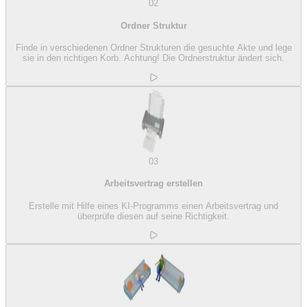
02
Ordner Struktur
Finde in verschiedenen Ordner Strukturen die gesuchte Akte und lege
sie in den richtigen Korb. Achtung! Die Ordnerstruktur ändert sich.
03
Arbeitsvertrag erstellen
Erstelle mit Hilfe eines KI-Programms einen Arbeitsvertrag und
überprüfe diesen auf seine Richtigkeit.