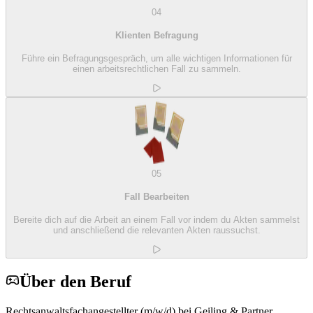
04
Klienten Befragung
Führe ein Befragungsgespräch, um alle wichtigen Informationen für
einen arbeitsrechtlichen Fall zu sammeln.
05
Fall Bearbeiten
Bereite dich auf die Arbeit an einem Fall vor indem du Akten sammelst
und anschließend die relevanten Akten raussuchst.
Über den Beruf
Rechtsanwaltsfachangestellter (m/w/d) bei Geiling & Partner