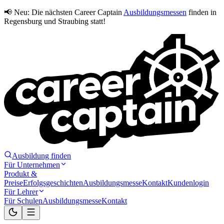
📢 Neu:
Die nächsten Career Captain
Ausbildungsmessen
finden in
Regensburg und Straubing statt!
Ausbildung finden
Für Unternehmen
Produkt &
Preise
Erfolgsgeschichten
Ausbildungsmesse
Kontakt
Kundenlogin
Für Lehrer
Für Schulen
Ausbildungsmesse
Kontakt