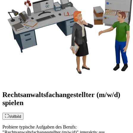
Rechtsanwaltsfachangestellter (m/w/d)
spielen
Vollbild
Probiere typische Aufgaben des Berufs:
"Rechtsanwaltsfachangestellter (m/w/d)" interaktiv aus