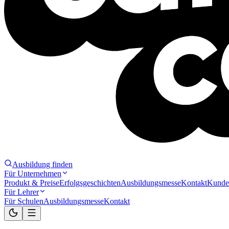
Ausbildung finden
Für Unternehmen
Produkt & Preise
Erfolgsgeschichten
Ausbildungsmesse
Kontakt
Kunde
Für Lehrer
Für Schulen
Ausbildungsmesse
Kontakt