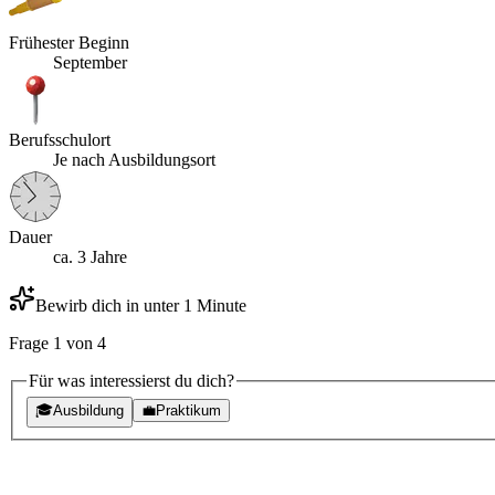
Frühester Beginn
September
Berufsschulort
Je nach Ausbildungsort
Dauer
ca. 3 Jahre
Bewirb dich in unter 1 Minute
Frage
1
von
4
Für was interessierst du dich?
🎓
Ausbildung
💼
Praktikum