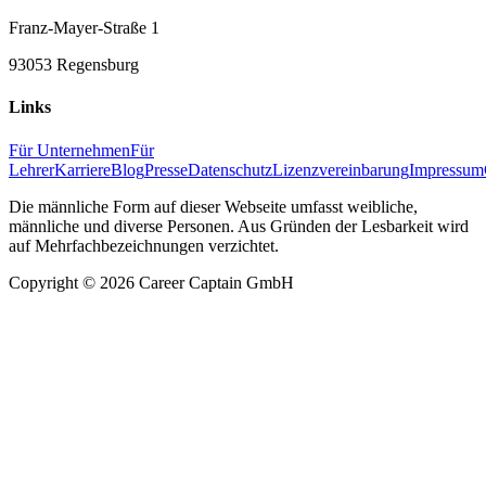
Franz-Mayer-Straße 1
93053 Regensburg
Links
Für Unternehmen
Für
Lehrer
Karriere
Blog
Presse
Datenschutz
Lizenzvereinbarung
Impressum
Die männliche Form auf dieser Webseite umfasst weibliche,
männliche und diverse Personen. Aus Gründen der Lesbarkeit wird
auf Mehrfachbezeichnungen verzichtet.
Copyright ©
2026
Career Captain GmbH