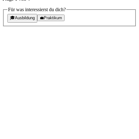
Für was interessierst du dich?
🎓
Ausbildung
💼
Praktikum