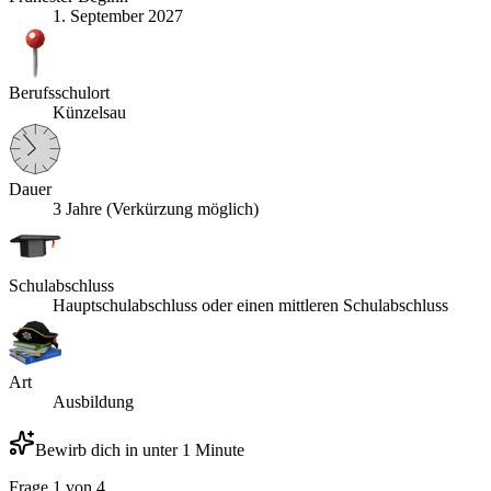
1. September 2027
Berufsschulort
Künzelsau
Dauer
3 Jahre (Verkürzung möglich)
Schulabschluss
Hauptschulabschluss oder einen mittleren Schulabschluss
Art
Ausbildung
Bewirb dich in unter 1 Minute
Frage
1
von
4