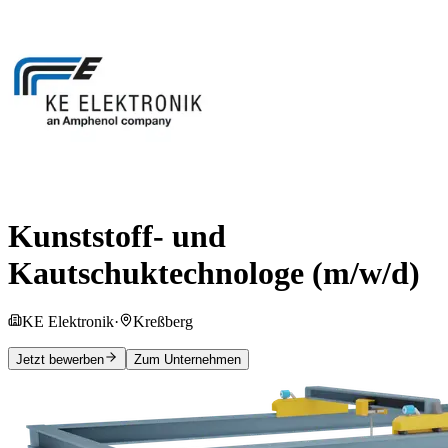
Kunststoff- und
Kautschuktechnologe (m/w/d)
KE Elektronik
·
Kreßberg
Jetzt bewerben
Zum Unternehmen