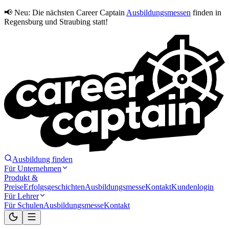
📢 Neu:
Die nächsten Career Captain
Ausbildungsmessen
finden in
Regensburg und Straubing statt!
Ausbildung finden
Für Unternehmen
Produkt &
Preise
Erfolgsgeschichten
Ausbildungsmesse
Kontakt
Kundenlogin
Für Lehrer
Für Schulen
Ausbildungsmesse
Kontakt