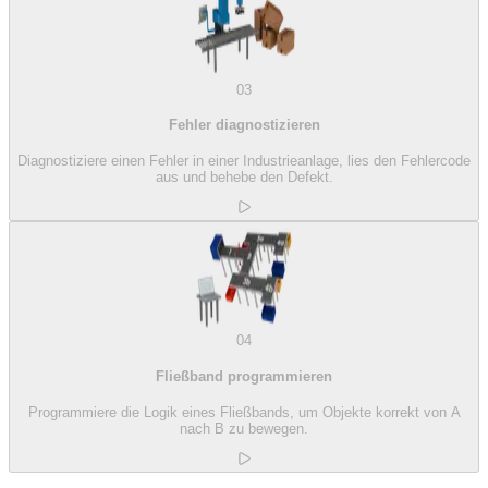
03
Fehler diagnostizieren
Diagnostiziere einen Fehler in einer Industrieanlage, lies den Fehlercode
aus und behebe den Defekt.
04
Fließband programmieren
Programmiere die Logik eines Fließbands, um Objekte korrekt von A
nach B zu bewegen.