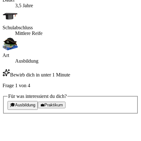
3,5 Jahre
Schulabschluss
Mittlere Reife
Art
Ausbildung
Bewirb dich in unter 1 Minute
Frage
1
von
4
Für was interessierst du dich?
🎓
Ausbildung
💼
Praktikum