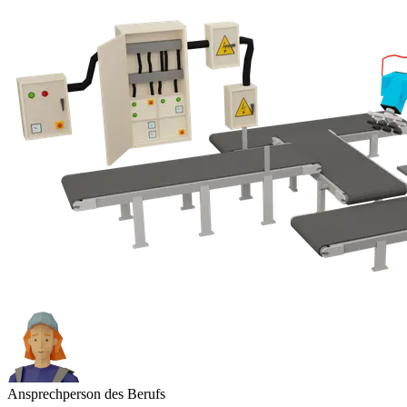
Ansprechperson des Berufs