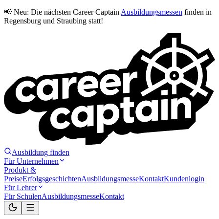
📢 Neu:
Die nächsten Career Captain
Ausbildungsmessen
finden in
Regensburg und Straubing statt!
Ausbildung finden
Für Unternehmen
Produkt &
Preise
Erfolgsgeschichten
Ausbildungsmesse
Kontakt
Kundenlogin
Für Lehrer
Für Schulen
Ausbildungsmesse
Kontakt