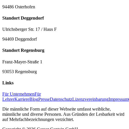
94486 Osterhofen
Standort Deggendorf
Ulrichsberger Str. 17 / Haus F
94469 Deggendorf
Standort Regensburg
Franz-Mayer-Straße 1
93053 Regensburg
Links
Für Unternehmen
Für
Lehrer
Karriere
Blog
Presse
Datenschutz
Lizenzvereinbarung
Impressum
Die männliche Form auf dieser Webseite umfasst weibliche,
männliche und diverse Personen. Aus Gründen der Lesbarkeit wird
auf Mehrfachbezeichnungen verzichtet.