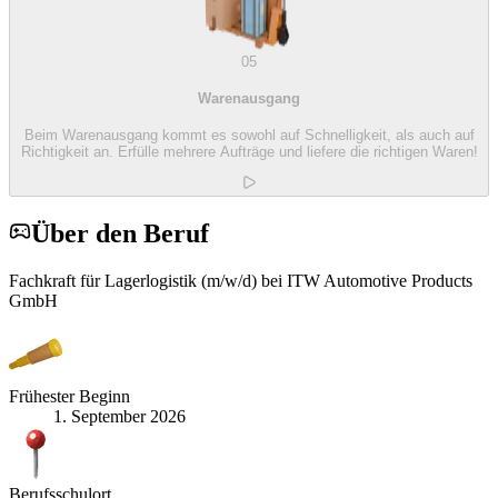
05
Warenausgang
Beim Warenausgang kommt es sowohl auf Schnelligkeit, als auch auf
Richtigkeit an. Erfülle mehrere Aufträge und liefere die richtigen Waren!
Über den Beruf
Fachkraft für Lagerlogistik (m/w/d) bei ITW Automotive Products
GmbH
Frühester Beginn
1. September 2026
Berufsschulort