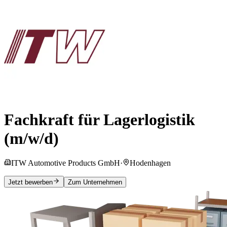
Fachkraft für Lagerlogistik
(m/w/d)
ITW Automotive Products GmbH
·
Hodenhagen
Jetzt bewerben
Zum Unternehmen