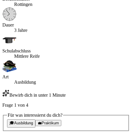
Rottingen
Dauer
3 Jahre
Schulabschluss
Mittlere Reife
Art
Ausbildung
Bewirb dich in unter 1 Minute
Frage
1
von
4
Für was interessierst du dich?
🎓
Ausbildung
💼
Praktikum