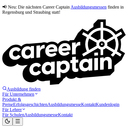
📢 Neu:
Die nächsten Career Captain
Ausbildungsmessen
finden in
Regensburg und Straubing statt!
Ausbildung finden
Für Unternehmen
Produkt &
Preise
Erfolgsgeschichten
Ausbildungsmesse
Kontakt
Kundenlogin
Für Lehrer
Für Schulen
Ausbildungsmesse
Kontakt