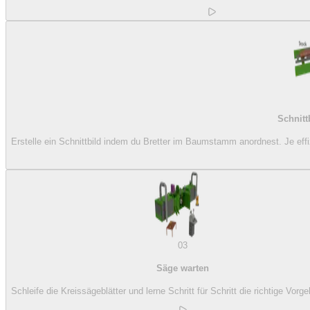
Schnitt
Erstelle ein Schnittbild indem du Bretter im Baumstamm anordnest. Je ef
03
Säge warten
Schleife die Kreissägeblätter und lerne Schritt für Schritt die richtige Vor