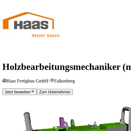
Holzbearbeitungsmechaniker (
Haas Fertigbau GmbH
·
Falkenberg
Jetzt bewerben
Zum Unternehmen