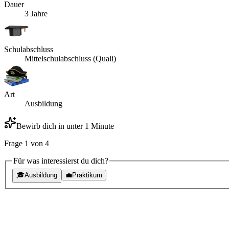
Dauer
3 Jahre
Schulabschluss
Mittelschulabschluss (Quali)
Art
Ausbildung
Bewirb dich in unter 1 Minute
Frage
1
von
4
Für was interessierst du dich?
🎓
Ausbildung
💼
Praktikum