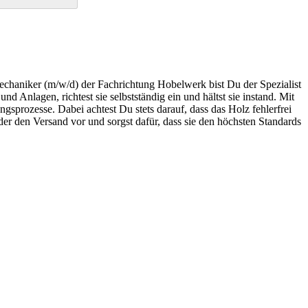
echaniker (m/w/d) der Fachrichtung Hobelwerk bist Du der Spezialist
 Anlagen, richtest sie selbstständig ein und hältst sie instand. Mit
gsprozesse. Dabei achtest Du stets darauf, dass das Holz fehlerfrei
er den Versand vor und sorgst dafür, dass sie den höchsten Standards