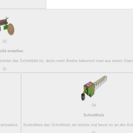
02
bild erstellen
fizienter das Schnittbild ist, desto mehr Bretter bekommt man aus einem Sta
04
Schnittholz
gehensweise.
Kontrolliere das Schnittholz ein letztes mal bevor es an den Kun