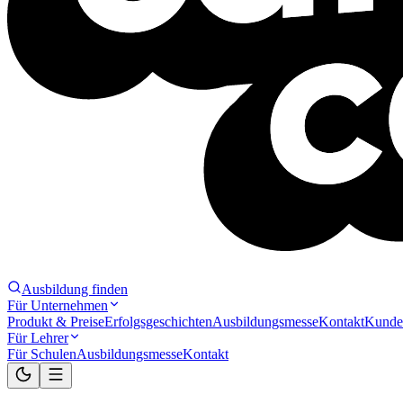
Ausbildung finden
Für Unternehmen
Produkt & Preise
Erfolgsgeschichten
Ausbildungsmesse
Kontakt
Kunde
Für Lehrer
Für Schulen
Ausbildungsmesse
Kontakt