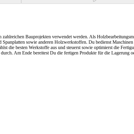
 in zahlreichen Bauprojekten verwendet werden. Als Holzbearbeitungsm
d Spanplatten sowie anderen Holzwerkstoffen. Du bedienst Maschinen und
st die besten Werkstoffe aus und steuerst sowie optimierst die Fertigun
durch. Am Ende bereitest Du die fertigen Produkte für die Lagerung od