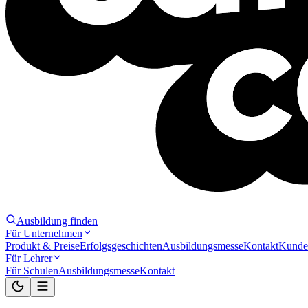
Ausbildung finden
Für Unternehmen
Produkt & Preise
Erfolgsgeschichten
Ausbildungsmesse
Kontakt
Kunde
Für Lehrer
Für Schulen
Ausbildungsmesse
Kontakt