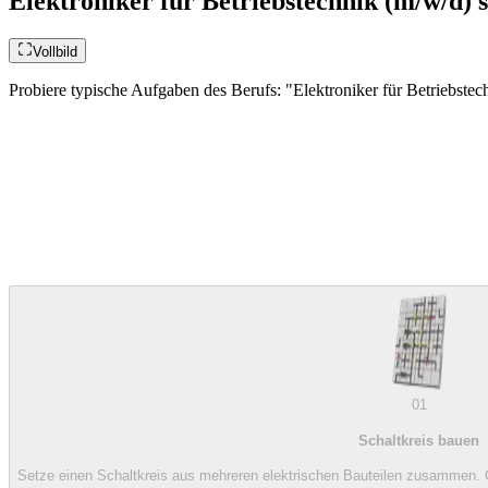
Elektroniker für Betriebstechnik (m/w/d) s
Vollbild
Probiere typische Aufgaben des Berufs: "Elektroniker für Betriebstech
01
Schaltkreis bauen
Setze einen Schaltkreis aus mehreren elektrischen Bauteilen zusammen. Ob