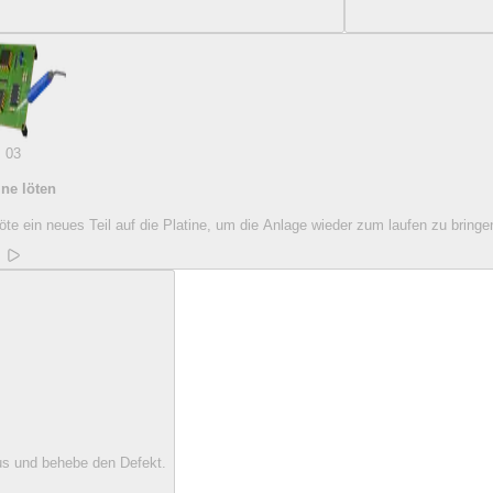
03
ine löten
 löte ein neues Teil auf die Platine, um die Anlage wieder zum laufen zu bringe
aus und behebe den Defekt.