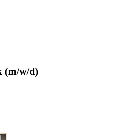
k (m/w/d)