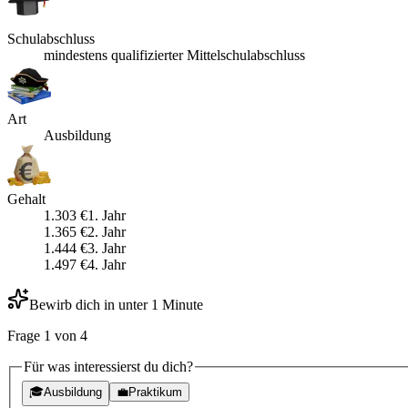
Schulabschluss
mindestens qualifizierter Mittelschulabschluss
Art
Ausbildung
Gehalt
1.303
€
1
. Jahr
1.365
€
2
. Jahr
1.444
€
3
. Jahr
1.497
€
4
. Jahr
Bewirb dich in unter 1 Minute
Frage
1
von
4
Für was interessierst du dich?
🎓
Ausbildung
💼
Praktikum