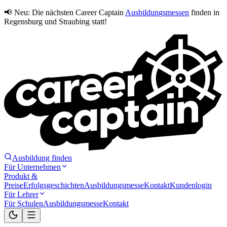
📢 Neu:
Die nächsten Career Captain
Ausbildungsmessen
finden in
Regensburg und Straubing statt!
Ausbildung finden
Für Unternehmen
Produkt &
Preise
Erfolgsgeschichten
Ausbildungsmesse
Kontakt
Kundenlogin
Für Lehrer
Für Schulen
Ausbildungsmesse
Kontakt