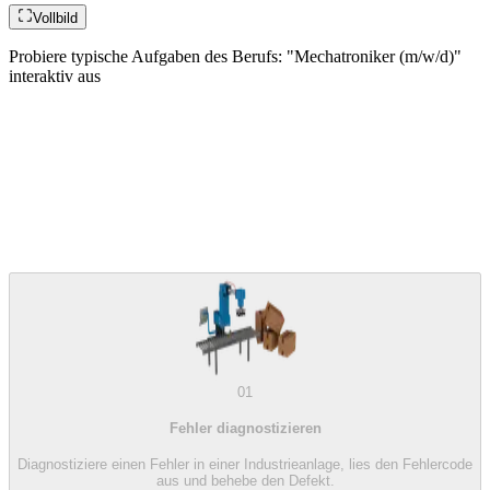
Vollbild
Probiere typische Aufgaben des Berufs: "Mechatroniker (m/w/d)"
interaktiv aus
01
Fehler diagnostizieren
Diagnostiziere einen Fehler in einer Industrieanlage, lies den Fehlercode
aus und behebe den Defekt.