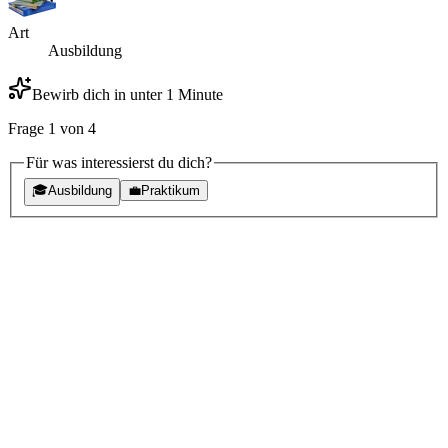
Art
Ausbildung
Bewirb dich in unter 1 Minute
Frage
1
von
4
Für was interessierst du dich?
🎓
Ausbildung
💼
Praktikum