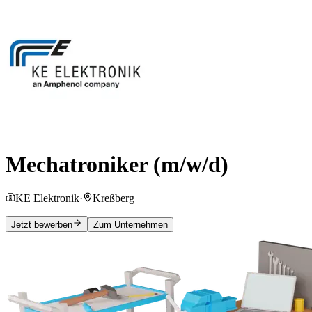
Mechatroniker (m/w/d)
KE Elektronik
·
Kreßberg
Jetzt bewerben
Zum Unternehmen