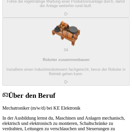
Führe die regelmäßige Wartung einer Produktionsanlage durch, damit
die Anlage weiterhin rund läuft.
04
Roboter zusammenbauen
Installiere einen Industrieroboterarm fachgerecht, bevor der Roboter in
Betrieb gehen kann.
Über den Beruf
Mechatroniker (m/w/d) bei KE Elektronik
In der Ausbildung lernst du, Maschinen und Anlagen mechanisch,
elektrisch und elektronisch zu montieren, Schaltschränke zu
verdrahten, Leitungen zu verschlauch­en und Steuerungen zu