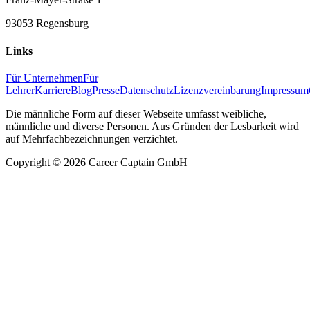
93053 Regensburg
Links
Für Unternehmen
Für
Lehrer
Karriere
Blog
Presse
Datenschutz
Lizenzvereinbarung
Impressum
Die männliche Form auf dieser Webseite umfasst weibliche,
männliche und diverse Personen. Aus Gründen der Lesbarkeit wird
auf Mehrfachbezeichnungen verzichtet.
Copyright ©
2026
Career Captain GmbH