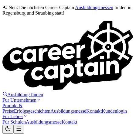
📢 Neu:
Die nächsten Career Captain
Ausbildungsmessen
finden in
Regensburg und Straubing statt!
Ausbildung finden
Für Unternehmen
Produkt &
Preise
Erfolgsgeschichten
Ausbildungsmesse
Kontakt
Kundenlogin
Für Lehrer
Für Schulen
Ausbildungsmesse
Kontakt