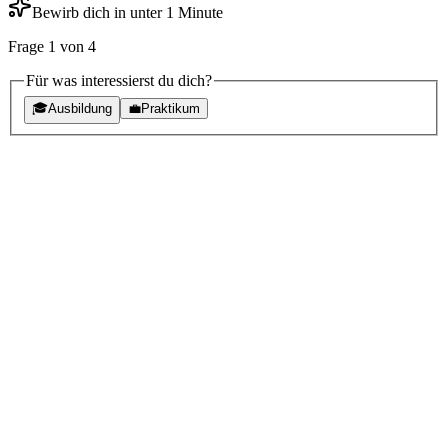
Bewirb dich in unter 1 Minute
Frage
1
von
4
Für was interessierst du dich?
🎓
Ausbildung
💼
Praktikum