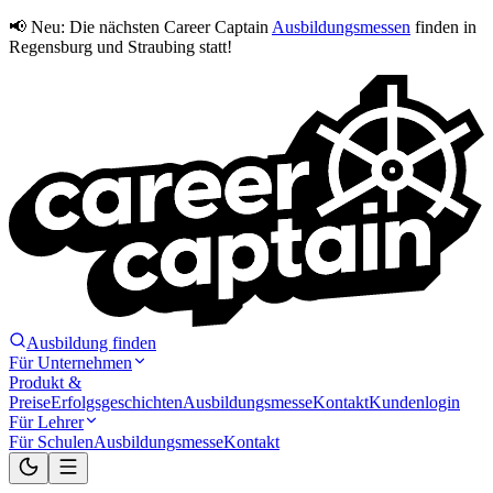
📢 Neu:
Die nächsten Career Captain
Ausbildungsmessen
finden in
Regensburg und Straubing statt!
Ausbildung finden
Für Unternehmen
Produkt &
Preise
Erfolgsgeschichten
Ausbildungsmesse
Kontakt
Kundenlogin
Für Lehrer
Für Schulen
Ausbildungsmesse
Kontakt