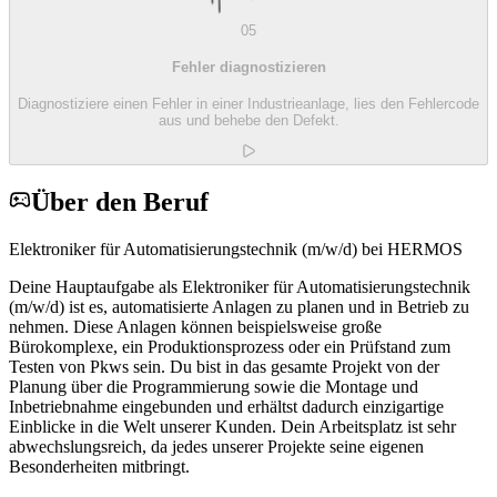
05
Fehler diagnostizieren
Diagnostiziere einen Fehler in einer Industrieanlage, lies den Fehlercode
aus und behebe den Defekt.
Über den Beruf
Elektroniker für Automatisierungstechnik (m/w/d) bei HERMOS
Deine Hauptaufgabe als Elektroniker für Automatisierungstechnik
(m/w/d) ist es, automatisierte Anlagen zu planen und in Betrieb zu
nehmen. Diese Anlagen können beispielsweise große
Bürokomplexe, ein Produktionsprozess oder ein Prüfstand zum
Testen von Pkws sein. Du bist in das gesamte Projekt von der
Planung über die Programmierung sowie die Montage und
Inbetriebnahme eingebunden und erhältst dadurch einzigartige
Einblicke in die Welt unserer Kunden. Dein Arbeitsplatz ist sehr
abwechslungsreich, da jedes unserer Projekte seine eigenen
Besonderheiten mitbringt.