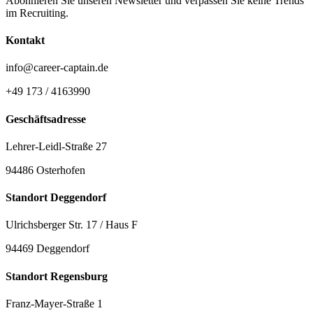
Abonnieren Sie unseren Newsletter und verpassen Sie keine Trends
im Recruiting.
Kontakt
info@career-captain.de
+49 173 / 4163990
Geschäftsadresse
Lehrer-Leidl-Straße 27
94486 Osterhofen
Standort Deggendorf
Ulrichsberger Str. 17 / Haus F
94469 Deggendorf
Standort Regensburg
Franz-Mayer-Straße 1