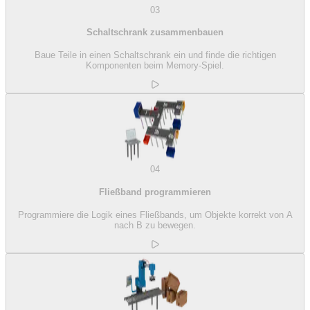
03
Schaltschrank zusammenbauen
Baue Teile in einen Schaltschrank ein und finde die richtigen
Komponenten beim Memory-Spiel.
04
Fließband programmieren
Programmiere die Logik eines Fließbands, um Objekte korrekt von A
nach B zu bewegen.