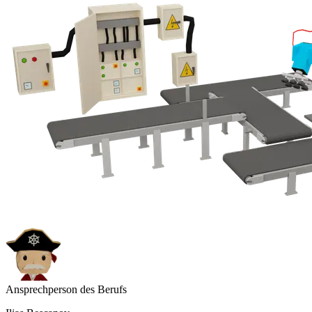
Ansprechperson des Berufs