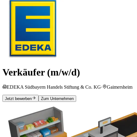
Verkäufer (m/w/d)
EDEKA Südbayern Handels Stiftung & Co. KG
·
Gaimersheim
Jetzt bewerben
Zum Unternehmen