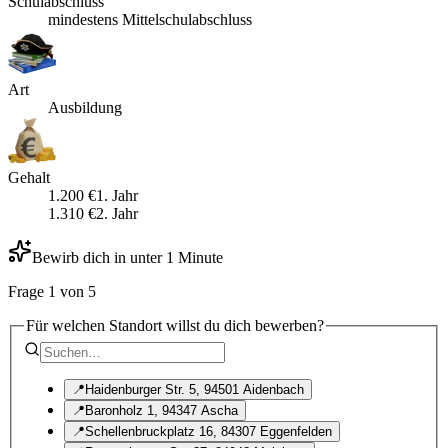
Schulabschluss
mindestens Mittelschulabschluss
Art
Ausbildung
Gehalt
1.200
€
1
. Jahr
1.310
€
2
. Jahr
Bewirb dich in unter 1 Minute
Frage
1
von
5
Für welchen Standort willst du dich bewerben?
📍
Haidenburger Str. 5, 94501 Aidenbach
📍
Baronholz 1, 94347 Ascha
📍
Schellenbruckplatz 16, 84307 Eggenfelden