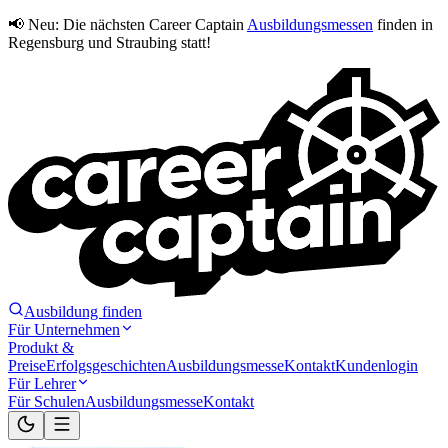
📢 Neu:
Die nächsten Career Captain
Ausbildungsmessen
finden in
Regensburg und Straubing statt!
Ausbildung finden
Für Unternehmen
Produkt &
Preise
Erfolgsgeschichten
Ausbildungsmesse
Kontakt
Kundenlogin
Für Lehrer
Für Schulen
Ausbildungsmesse
Kontakt