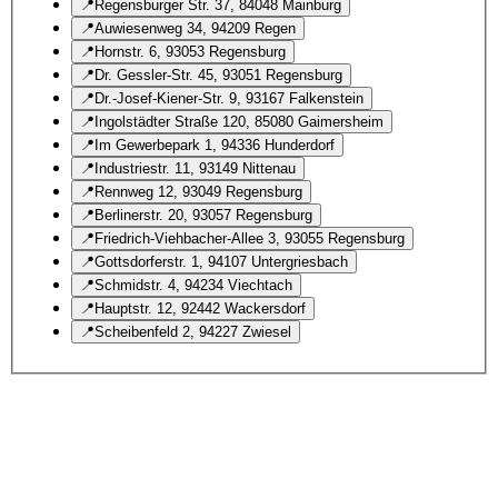
📍
Regensburger Str. 37, 84048 Mainburg
📍
Auwiesenweg 34, 94209 Regen
📍
Hornstr. 6, 93053 Regensburg
📍
Dr. Gessler-Str. 45, 93051 Regensburg
📍
Dr.-Josef-Kiener-Str. 9, 93167 Falkenstein
📍
Ingolstädter Straße 120, 85080 Gaimersheim
📍
Im Gewerbepark 1, 94336 Hunderdorf
📍
Industriestr. 11, 93149 Nittenau
📍
Rennweg 12, 93049 Regensburg
📍
Berlinerstr. 20, 93057 Regensburg
📍
Friedrich-Viehbacher-Allee 3, 93055 Regensburg
📍
Gottsdorferstr. 1, 94107 Untergriesbach
📍
Schmidstr. 4, 94234 Viechtach
📍
Hauptstr. 12, 92442 Wackersdorf
📍
Scheibenfeld 2, 94227 Zwiesel