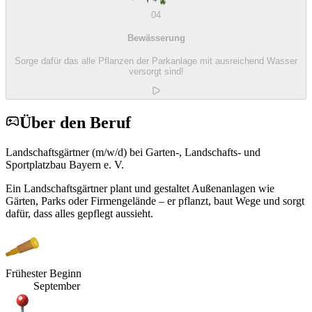
04
Bewässerung
Sorge dafür das alle Pflanzen der Parkanlage mit ausreichend Wasser
versorgt sind!
Über den Beruf
Landschaftsgärtner (m/w/d) bei Garten-, Landschafts- und
Sportplatzbau Bayern e. V.
Ein Landschaftsgärtner plant und gestaltet Außenanlagen wie
Gärten, Parks oder Firmengelände – er pflanzt, baut Wege und sorgt
dafür, dass alles gepflegt aussieht.
Frühester Beginn
September