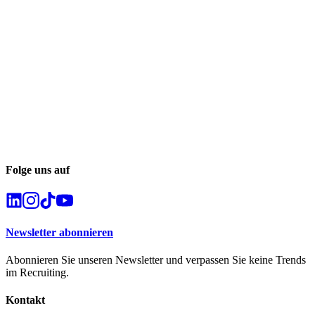
Folge uns auf
Newsletter abonnieren
Abonnieren Sie unseren Newsletter und verpassen Sie keine Trends
im Recruiting.
Kontakt