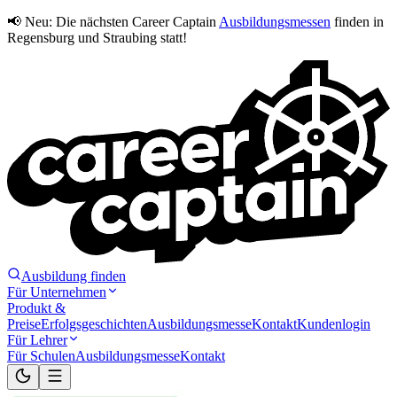
📢 Neu:
Die nächsten Career Captain
Ausbildungsmessen
finden in
Regensburg und Straubing statt!
Ausbildung finden
Für Unternehmen
Produkt &
Preise
Erfolgsgeschichten
Ausbildungsmesse
Kontakt
Kundenlogin
Für Lehrer
Für Schulen
Ausbildungsmesse
Kontakt