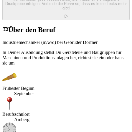
Druckprobe erfolgen. Verbinde die Rohre so, dass es keine Lecks mehr
gibt!
Über den Beruf
Industriemechaniker (m/w/d) bei Gebrüder Dorfner
In Deiner Ausbildung stellst Du Geräteteile und Baugruppen für
Maschinen und Produktionsanlagen her, richtest sie ein oder baust
sie um.
Frühester Beginn
September
Berufsschulort
Amberg