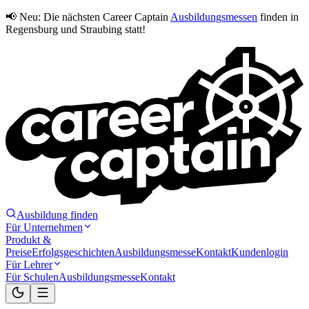
📢 Neu:
Die nächsten Career Captain
Ausbildungsmessen
finden in
Regensburg und Straubing statt!
Ausbildung finden
Für Unternehmen
Produkt &
Preise
Erfolgsgeschichten
Ausbildungsmesse
Kontakt
Kundenlogin
Für Lehrer
Für Schulen
Ausbildungsmesse
Kontakt