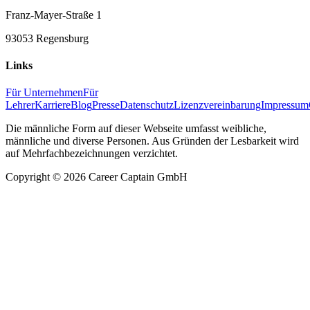
Franz-Mayer-Straße 1
93053 Regensburg
Links
Für Unternehmen
Für
Lehrer
Karriere
Blog
Presse
Datenschutz
Lizenzvereinbarung
Impressum
Die männliche Form auf dieser Webseite umfasst weibliche,
männliche und diverse Personen. Aus Gründen der Lesbarkeit wird
auf Mehrfachbezeichnungen verzichtet.
Copyright ©
2026
Career Captain GmbH