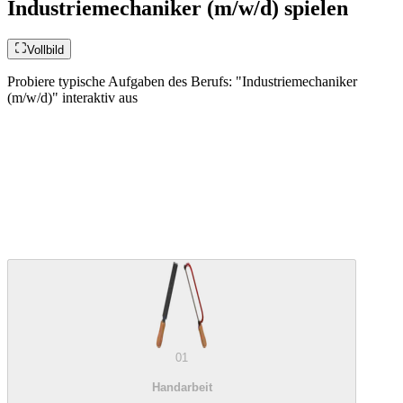
Industriemechaniker (m/w/d) spielen
Vollbild
Probiere typische Aufgaben des Berufs: "Industriemechaniker
(m/w/d)" interaktiv aus
01
Handarbeit