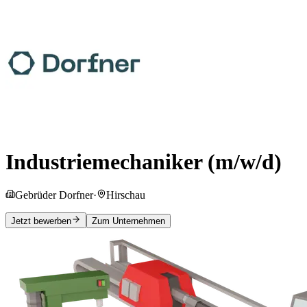
Industriemechaniker (m/w/d)
Gebrüder Dorfner
·
Hirschau
Jetzt bewerben
Zum Unternehmen