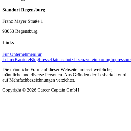
Standort Regensburg
Franz-Mayer-Straße 1
93053 Regensburg
Links
Für Unternehmen
Für
Lehrer
Karriere
Blog
Presse
Datenschutz
Lizenzvereinbarung
Impressum
Die männliche Form auf dieser Webseite umfasst weibliche,
männliche und diverse Personen. Aus Gründen der Lesbarkeit wird
auf Mehrfachbezeichnungen verzichtet.
Copyright ©
2026
Career Captain GmbH