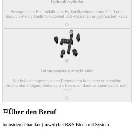
Hydraulikzylinder
Bewege einen Ball mithilfe von Hydraulikzylindern ans Ziel. Lerne
dadurch wie Hydraulik funktioniert und wozu man es gebrauchen kann.
05
Leitungssystem anschließen
Nur bei einem geschlossen Rohrsystem kann eine erfolgreiche
Druckprobe erfolgen. Verbinde die Rohre so, dass es keine Lecks mehr
gibt!
Über den Beruf
Industriemechaniker (m/w/d) bei B&S Blech mit System