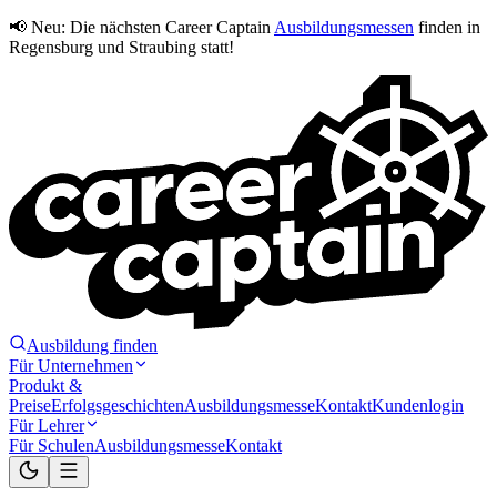
📢 Neu:
Die nächsten Career Captain
Ausbildungsmessen
finden in
Regensburg und Straubing statt!
Ausbildung finden
Für Unternehmen
Produkt &
Preise
Erfolgsgeschichten
Ausbildungsmesse
Kontakt
Kundenlogin
Für Lehrer
Für Schulen
Ausbildungsmesse
Kontakt