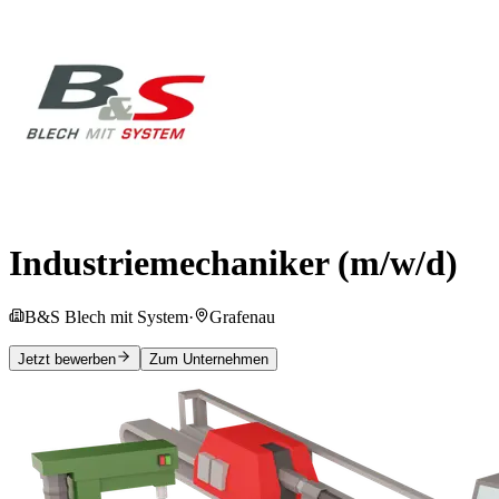
Industriemechaniker (m/w/d)
B&S Blech mit System
·
Grafenau
Jetzt bewerben
Zum Unternehmen