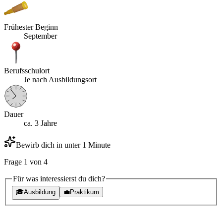
Frühester Beginn
September
Berufsschulort
Je nach Ausbildungsort
Dauer
ca. 3 Jahre
Bewirb dich in unter 1 Minute
Frage
1
von
4
Für was interessierst du dich?
🎓
Ausbildung
💼
Praktikum