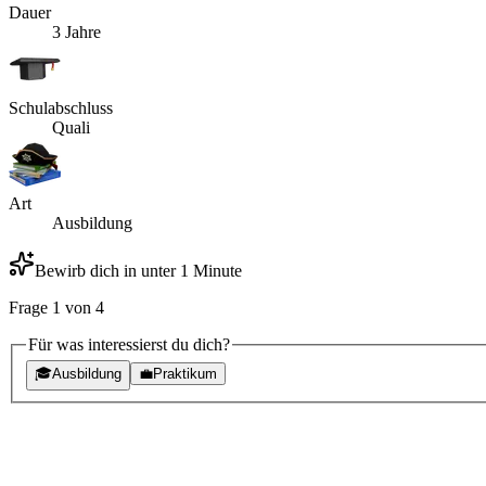
Dauer
3 Jahre
Schulabschluss
Quali
Art
Ausbildung
Bewirb dich in unter 1 Minute
Frage
1
von
4
Für was interessierst du dich?
🎓
Ausbildung
💼
Praktikum