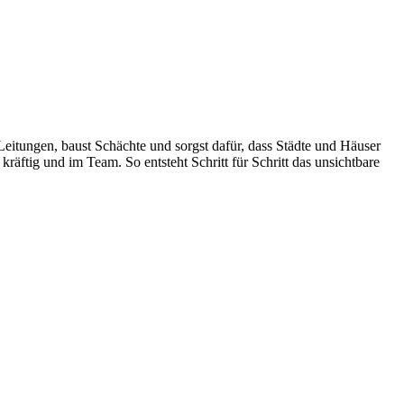
Leitungen, baust Schächte und sorgst dafür, dass Städte und Häuser
räftig und im Team. So entsteht Schritt für Schritt das unsichtbare