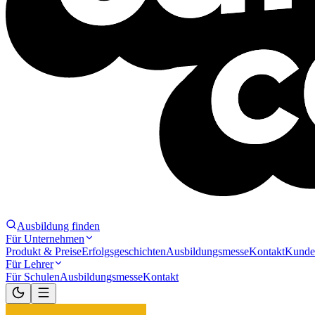
Ausbildung finden
Für Unternehmen
Produkt & Preise
Erfolgsgeschichten
Ausbildungsmesse
Kontakt
Kunde
Für Lehrer
Für Schulen
Ausbildungsmesse
Kontakt