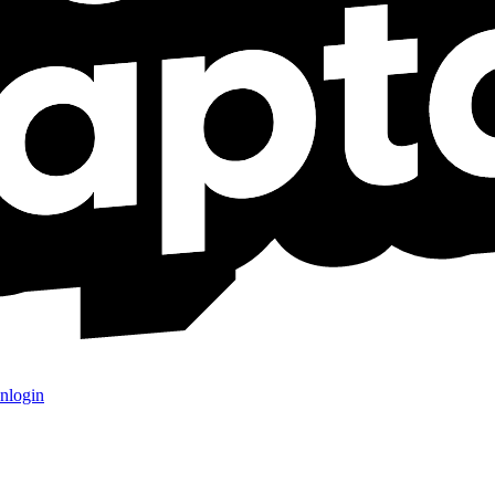
nlogin