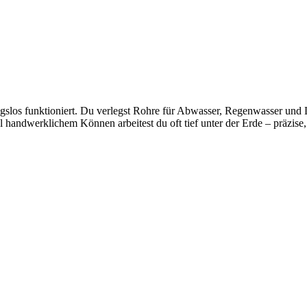
ngslos funktioniert. Du verlegst Rohre für Abwasser, Regenwasser und 
handwerklichem Können arbeitest du oft tief unter der Erde – präzise, k