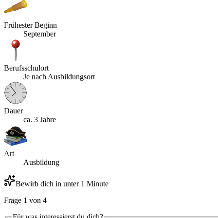
Frühester Beginn
September
Berufsschulort
Je nach Ausbildungsort
Dauer
ca. 3 Jahre
Art
Ausbildung
Bewirb dich in unter 1 Minute
Frage
1
von
4
Für was interessierst du dich?