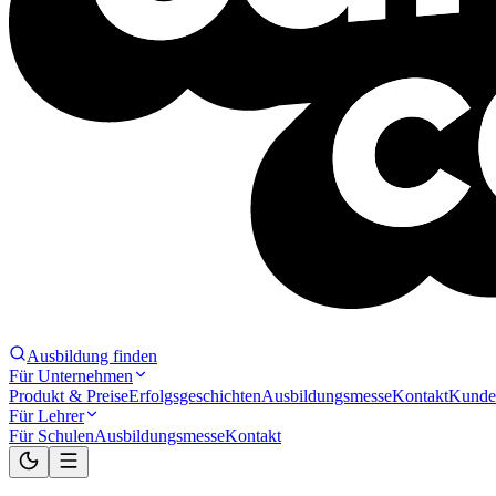
Ausbildung finden
Für Unternehmen
Produkt & Preise
Erfolgsgeschichten
Ausbildungsmesse
Kontakt
Kunde
Für Lehrer
Für Schulen
Ausbildungsmesse
Kontakt