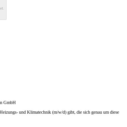
rt.
tion GmbH
 Heizungs- und Klimatechnik (m/w/d) gibt, die sich genau um diese