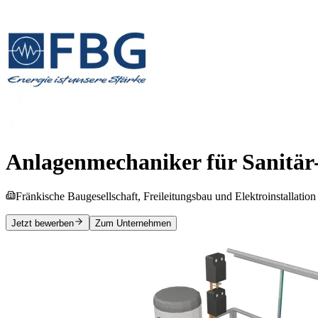
Anlagenmechaniker für Sanitär
Fränkische Baugesellschaft, Freileitungsbau und Elektroinstallati
Jetzt bewerben
Zum Unternehmen