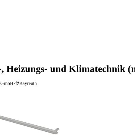
-, Heizungs- und Klimatechnik (
on GmbH
·
Bayreuth