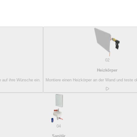
02
Heizkörper
e auf ihre Wünsche ein.
Montiere einen Heizkörper an der Wand und teste ob 
04
Sanitär