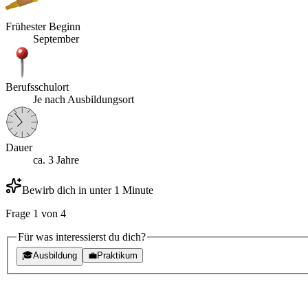
Frühester Beginn
September
Berufsschulort
Je nach Ausbildungsort
Dauer
ca. 3 Jahre
Bewirb dich in unter 1 Minute
Frage
1
von
4
Für was interessierst du dich?
🎓
Ausbildung
💼
Praktikum