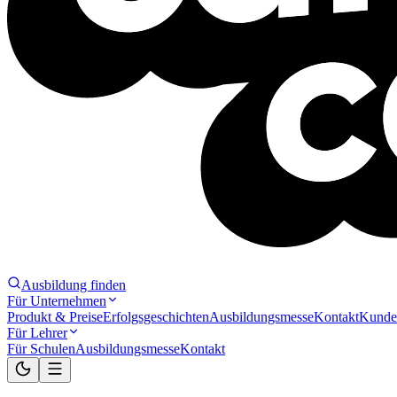
Ausbildung finden
Für Unternehmen
Produkt & Preise
Erfolgsgeschichten
Ausbildungsmesse
Kontakt
Kunde
Für Lehrer
Für Schulen
Ausbildungsmesse
Kontakt