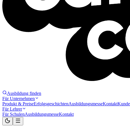
Ausbildung finden
Für Unternehmen
Produkt & Preise
Erfolgsgeschichten
Ausbildungsmesse
Kontakt
Kunde
Für Lehrer
Für Schulen
Ausbildungsmesse
Kontakt