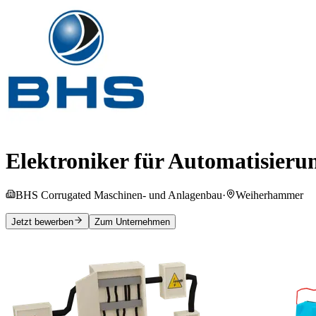
Elektroniker für Automatisieru
BHS Corrugated Maschinen- und Anlagenbau
·
Weiherhammer
Jetzt bewerben
Zum Unternehmen