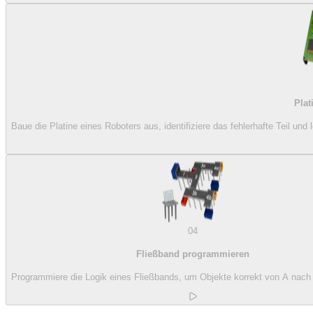
Plat
Baue die Platine eines Roboters aus, identifiziere das fehlerhafte Teil und
04
Fließband programmieren
Programmiere die Logik eines Fließbands, um Objekte korrekt von A nac