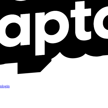
nlogin