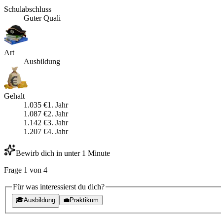
Schulabschluss
Guter Quali
Art
Ausbildung
Gehalt
1.035
€
1
. Jahr
1.087
€
2
. Jahr
1.142
€
3
. Jahr
1.207
€
4
. Jahr
Bewirb dich in unter 1 Minute
Frage
1
von
4
Für was interessierst du dich?
🎓
Ausbildung
💼
Praktikum