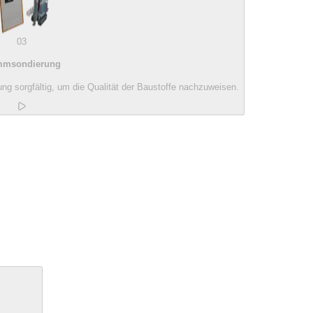
03
msondierung
g sorgfältig, um die Qualität der Baustoffe nachzuweisen.