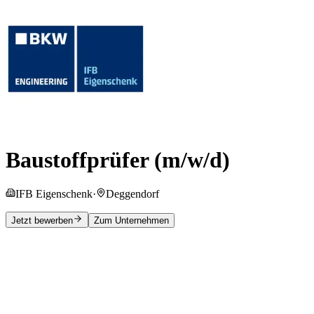
Baustoffprüfer (m/w/d)
IFB Eigenschenk
·
Deggendorf
Jetzt bewerben
Zum Unternehmen