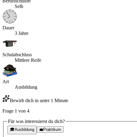
Berufsschulort
Selb
Dauer
3 Jahre
Schulabschluss
Mittlere Reife
Art
Ausbildung
Bewirb dich in unter 1 Minute
Frage
1
von
4
Für was interessierst du dich?
🎓
Ausbildung
💼
Praktikum