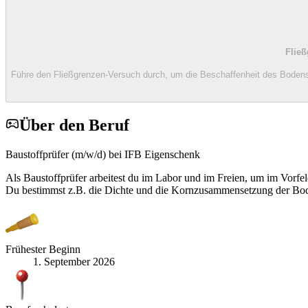
Flie
Führe den Fließgrenzen-Versuch durch, um die Beschaffenheit des Bodens
Über den Beruf
Baustoffprüfer (m/w/d) bei IFB Eigenschenk
Als Baustoffprüfer arbeitest du im Labor und im Freien, um im Vor
Du bestimmst z.B. die Dichte und die Kornzusammensetzung der Bo
Frühester Beginn
1. September 2026