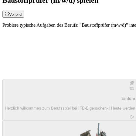
Baustoffprüfer (m/w/d) spielen
Vollbild
Probiere typische Aufgaben des Berufs: "Baustoffprüfer (m/w/d)" inte
01
Einfüh
Herzlich willkommen zum Berufsspiel bei IFB-Eigenschenk! Heute werden 