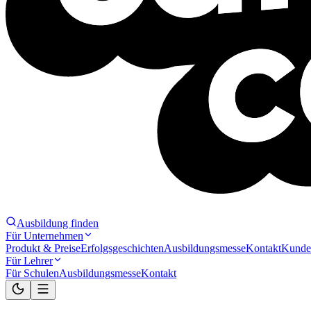
Ausbildung finden
Für Unternehmen
Produkt & Preise
Erfolgsgeschichten
Ausbildungsmesse
Kontakt
Kunde
Für Lehrer
Für Schulen
Ausbildungsmesse
Kontakt