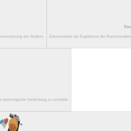
Ram
sammensetzung des Bodens.
Dokumentiere die Ergebnisse der Rammsondierun
e bestmögliche Verdichtung zu ermitteln.