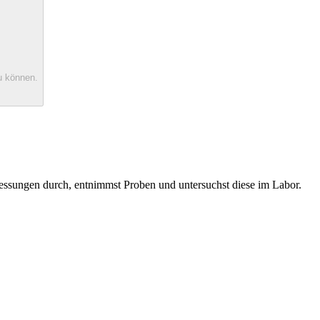
u können.
ssungen durch, entnimmst Proben und untersuchst diese im Labor.