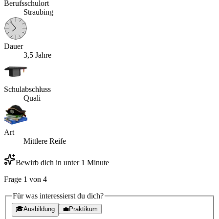
Berufsschulort
Straubing
Dauer
3,5 Jahre
Schulabschluss
Quali
Art
Mittlere Reife
Bewirb dich in unter 1 Minute
Frage
1
von
4
Für was interessierst du dich?
🎓
Ausbildung
💼
Praktikum