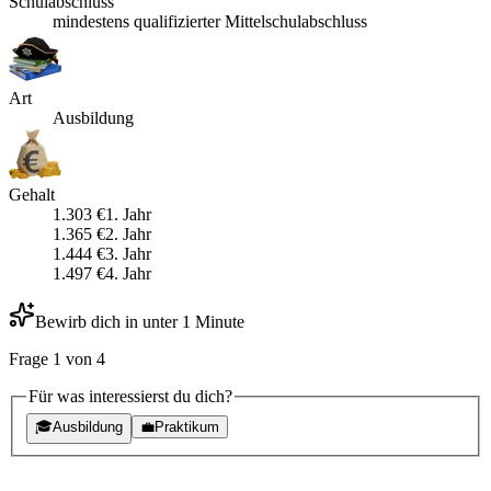
Schulabschluss
mindestens qualifizierter Mittelschulabschluss
Art
Ausbildung
Gehalt
1.303
€
1
. Jahr
1.365
€
2
. Jahr
1.444
€
3
. Jahr
1.497
€
4
. Jahr
Bewirb dich in unter 1 Minute
Frage
1
von
4
Für was interessierst du dich?
🎓
Ausbildung
💼
Praktikum