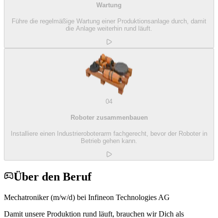
Wartung
Führe die regelmäßige Wartung einer Produktionsanlage durch, damit
die Anlage weiterhin rund läuft.
04
Roboter zusammenbauen
Installiere einen Industrieroboterarm fachgerecht, bevor der Roboter in
Betrieb gehen kann.
Über den Beruf
Mechatroniker (m/w/d) bei Infineon Technologies AG
Damit unsere Produktion rund läuft, brauchen wir Dich als