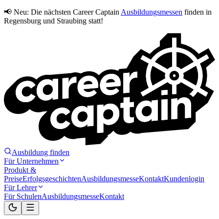
📢 Neu:
Die nächsten Career Captain
Ausbildungsmessen
finden in
Regensburg und Straubing statt!
Ausbildung finden
Für Unternehmen
Produkt &
Preise
Erfolgsgeschichten
Ausbildungsmesse
Kontakt
Kundenlogin
Für Lehrer
Für Schulen
Ausbildungsmesse
Kontakt