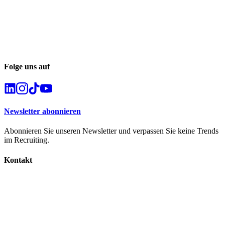
Folge uns auf
Newsletter abonnieren
Abonnieren Sie unseren Newsletter und verpassen Sie keine Trends
im Recruiting.
Kontakt
info@career-captain.de
+49 173 / 4163990
Geschäftsadresse