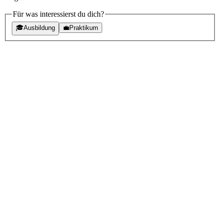
Für was interessierst du dich?
🎓
Ausbildung
💼
Praktikum