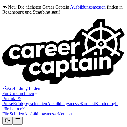
📢 Neu:
Die nächsten Career Captain
Ausbildungsmessen
finden in
Regensburg und Straubing statt!
Ausbildung finden
Für Unternehmen
Produkt &
Preise
Erfolgsgeschichten
Ausbildungsmesse
Kontakt
Kundenlogin
Für Lehrer
Für Schulen
Ausbildungsmesse
Kontakt