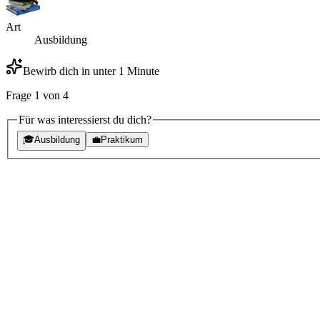
Art
Ausbildung
Bewirb dich in unter 1 Minute
Frage
1
von
4
Für was interessierst du dich?
🎓
Ausbildung
💼
Praktikum