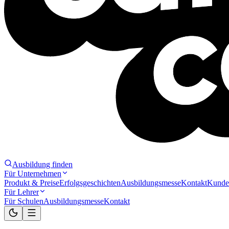
Ausbildung finden
Für Unternehmen
Produkt & Preise
Erfolgsgeschichten
Ausbildungsmesse
Kontakt
Kunde
Für Lehrer
Für Schulen
Ausbildungsmesse
Kontakt