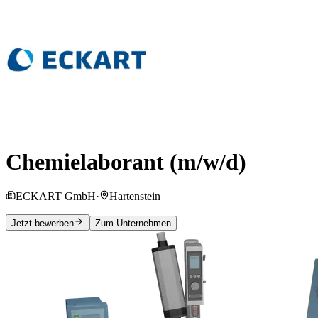
Chemielaborant (m/w/d)
ECKART GmbH
·
Hartenstein
Jetzt bewerben
Zum Unternehmen