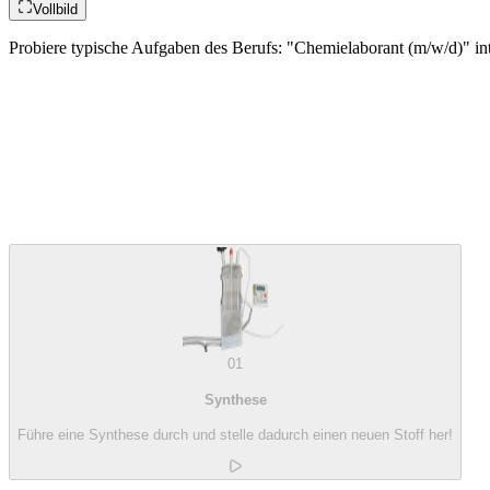
Vollbild
Probiere typische Aufgaben des Berufs: "Chemielaborant (m/w/d)" int
01
Synthese
Führe eine Synthese durch und stelle dadurch einen neuen Stoff her!