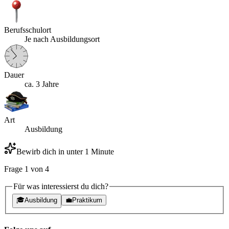
Berufsschulort
Je nach Ausbildungsort
Dauer
ca. 3 Jahre
Art
Ausbildung
Bewirb dich in unter 1 Minute
Frage
1
von
4
Für was interessierst du dich?
🎓
Ausbildung
💼
Praktikum