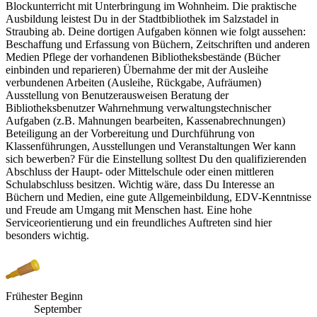
Blockunterricht mit Unterbringung im Wohnheim. Die praktische
Ausbildung leistest Du in der Stadtbibliothek im Salzstadel in
Straubing ab. Deine dortigen Aufgaben können wie folgt aussehen:
Beschaffung und Erfassung von Büchern, Zeitschriften und anderen
Medien Pflege der vorhandenen Bibliotheksbestände (Bücher
einbinden und reparieren) Übernahme der mit der Ausleihe
verbundenen Arbeiten (Ausleihe, Rückgabe, Aufräumen)
Ausstellung von Benutzerausweisen Beratung der
Bibliotheksbenutzer Wahrnehmung verwaltungstechnischer
Aufgaben (z.B. Mahnungen bearbeiten, Kassenabrechnungen)
Beteiligung an der Vorbereitung und Durchführung von
Klassenführungen, Ausstellungen und Veranstaltungen Wer kann
sich bewerben? Für die Einstellung solltest Du den qualifizierenden
Abschluss der Haupt- oder Mittelschule oder einen mittleren
Schulabschluss besitzen. Wichtig wäre, dass Du Interesse an
Büchern und Medien, eine gute Allgemeinbildung, EDV-Kenntnisse
und Freude am Umgang mit Menschen hast. Eine hohe
Serviceorientierung und ein freundliches Auftreten sind hier
besonders wichtig.
Frühester Beginn
September