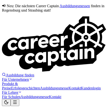
📢 Neu:
Die nächsten Career Captain
Ausbildungsmessen
finden in
Regensburg und Straubing statt!
Ausbildung finden
Für Unternehmen
Produkt &
Preise
Erfolgsgeschichten
Ausbildungsmesse
Kontakt
Kundenlogin
Für Lehrer
Für Schulen
Ausbildungsmesse
Kontakt