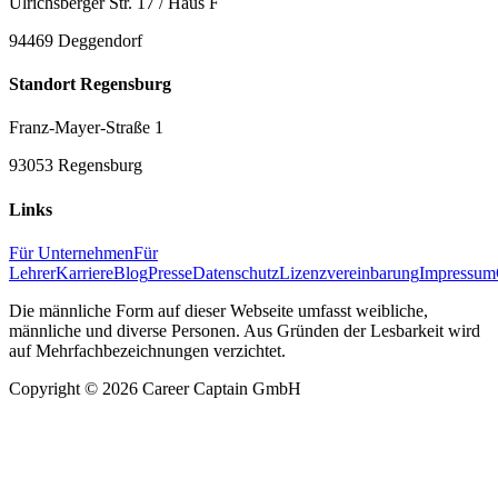
Ulrichsberger Str. 17 / Haus F
94469 Deggendorf
Standort Regensburg
Franz-Mayer-Straße 1
93053 Regensburg
Links
Für Unternehmen
Für
Lehrer
Karriere
Blog
Presse
Datenschutz
Lizenzvereinbarung
Impressum
Die männliche Form auf dieser Webseite umfasst weibliche,
männliche und diverse Personen. Aus Gründen der Lesbarkeit wird
auf Mehrfachbezeichnungen verzichtet.
Copyright ©
2026
Career Captain GmbH