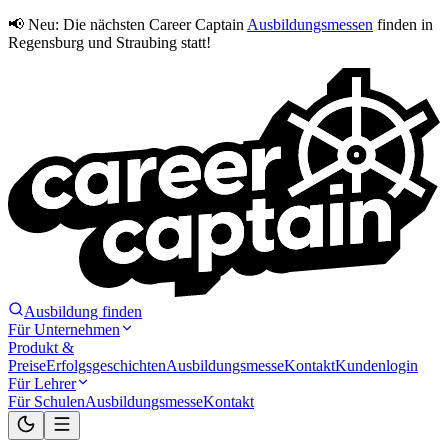
📢 Neu:
Die nächsten Career Captain
Ausbildungsmessen
finden in
Regensburg und Straubing statt!
Ausbildung finden
Für Unternehmen
Produkt &
Preise
Erfolgsgeschichten
Ausbildungsmesse
Kontakt
Kundenlogin
Für Lehrer
Für Schulen
Ausbildungsmesse
Kontakt