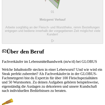
01
Metzgerei Verkauf
Arbeite sorgfältig an der Fleisch- und Wursttheke, nimm Bestellungen
entgegen und bediene innerhalb der vorgegebenen Zeit möglichst viele
Kunden!
Über den Beruf
Fachverkäufer im Lebensmittelhandwerk (m/w/d) bei GLOBUS
Welche Inhaltsstoffe stecken in einer Leberwurst? Und wie wird ein
Steak perfekt zubereitet? Als Fachverkäufer:in in der GLOBUS-
Fachmetzgerei bist du Expert:in für über 100 Fleischspezialitäten
und 50 Wurstsorten. Zu deinen Aufgaben gehören beispielsweise,
eigenständig die Auslagen zu dekorieren und unsere Kundschaft
nach individuellen Bedürfnissen zu beraten.