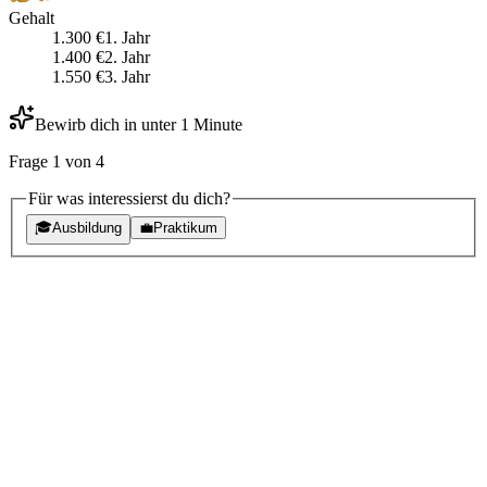
Gehalt
1.300
€
1
. Jahr
1.400
€
2
. Jahr
1.550
€
3
. Jahr
Bewirb dich in unter 1 Minute
Frage
1
von
4
Für was interessierst du dich?
🎓
Ausbildung
💼
Praktikum