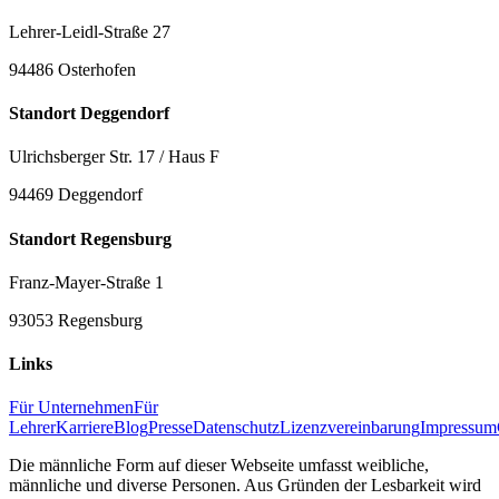
Lehrer-Leidl-Straße 27
94486 Osterhofen
Standort Deggendorf
Ulrichsberger Str. 17 / Haus F
94469 Deggendorf
Standort Regensburg
Franz-Mayer-Straße 1
93053 Regensburg
Links
Für Unternehmen
Für
Lehrer
Karriere
Blog
Presse
Datenschutz
Lizenzvereinbarung
Impressum
Die männliche Form auf dieser Webseite umfasst weibliche,
männliche und diverse Personen. Aus Gründen der Lesbarkeit wird