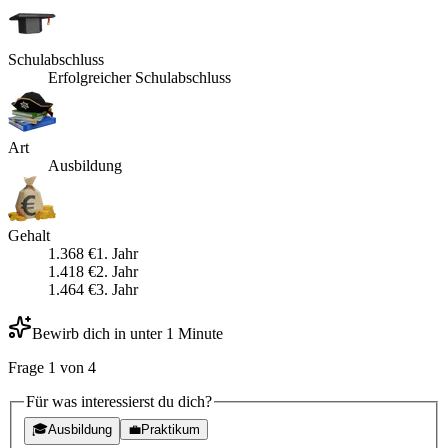
Schulabschluss
Erfolgreicher Schulabschluss
Art
Ausbildung
Gehalt
1.368
€
1
. Jahr
1.418
€
2
. Jahr
1.464
€
3
. Jahr
Bewirb dich in unter 1 Minute
Frage
1
von
4
Für was interessierst du dich?
🎓
Ausbildung
💼
Praktikum