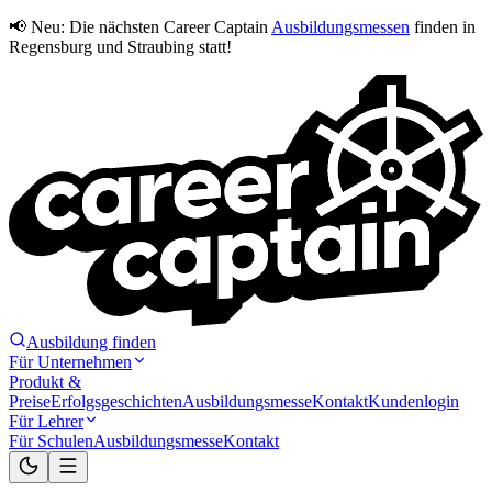
📢 Neu:
Die nächsten Career Captain
Ausbildungsmessen
finden in
Regensburg und Straubing statt!
Ausbildung finden
Für Unternehmen
Produkt &
Preise
Erfolgsgeschichten
Ausbildungsmesse
Kontakt
Kundenlogin
Für Lehrer
Für Schulen
Ausbildungsmesse
Kontakt