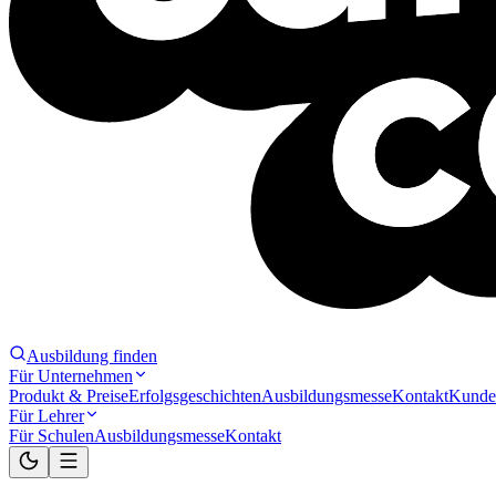
Ausbildung finden
Für Unternehmen
Produkt & Preise
Erfolgsgeschichten
Ausbildungsmesse
Kontakt
Kunde
Für Lehrer
Für Schulen
Ausbildungsmesse
Kontakt