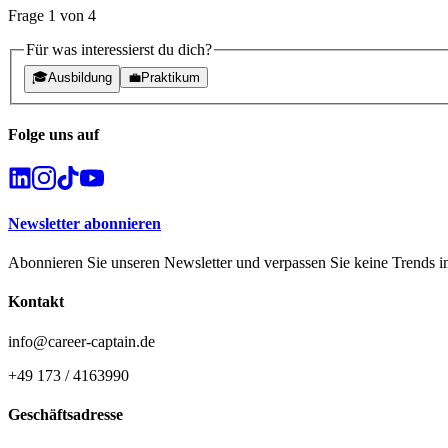
Frage
1
von
4
Für was interessierst du dich?
🎓
Ausbildung
💼
Praktikum
Folge uns auf
Newsletter abonnieren
Abonnieren Sie unseren Newsletter und verpassen Sie keine Trends i
Kontakt
info@career-captain.de
+49 173 / 4163990
Geschäftsadresse