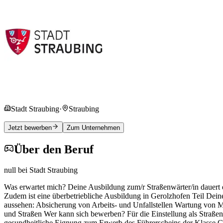
Stadt Straubing
·
Straubing
Jetzt bewerben
Zum Unternehmen
Über den Beruf
null bei Stadt Straubing
Was erwartet mich? Deine Ausbildung zum/r Straßenwärter/in dauert d
Zudem ist eine überbetriebliche Ausbildung in Gerolzhofen Teil Dein
aussehen: Absicherung von Arbeits- und Unfallstellen Wartung vo
und Straßen Wer kann sich bewerben? Für die Einstellung als Straßenw
gesundheitliche Eignung zum Erwerb des Führerscheins der Klasse CE