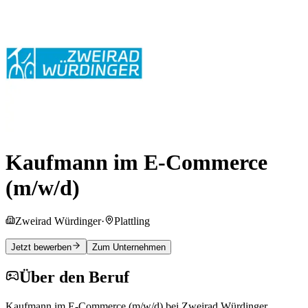
Kaufmann im E-Commerce
(m/w/d)
Zweirad Würdinger
·
Plattling
Jetzt bewerben
Zum Unternehmen
Über den Beruf
Kaufmann im E-Commerce (m/w/d) bei Zweirad Würdinger