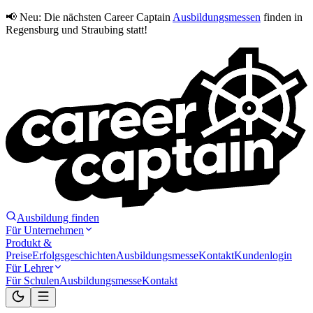
📢 Neu:
Die nächsten Career Captain
Ausbildungsmessen
finden in
Regensburg und Straubing statt!
Ausbildung finden
Für Unternehmen
Produkt &
Preise
Erfolgsgeschichten
Ausbildungsmesse
Kontakt
Kundenlogin
Für Lehrer
Für Schulen
Ausbildungsmesse
Kontakt