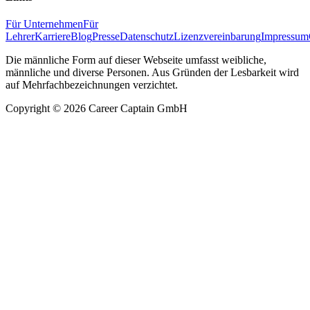
Für Unternehmen
Für
Lehrer
Karriere
Blog
Presse
Datenschutz
Lizenzvereinbarung
Impressum
Die männliche Form auf dieser Webseite umfasst weibliche,
männliche und diverse Personen. Aus Gründen der Lesbarkeit wird
auf Mehrfachbezeichnungen verzichtet.
Copyright ©
2026
Career Captain GmbH