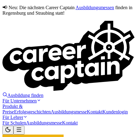
📢 Neu:
Die nächsten Career Captain
Ausbildungsmessen
finden in
Regensburg und Straubing statt!
Ausbildung finden
Für Unternehmen
Produkt &
Preise
Erfolgsgeschichten
Ausbildungsmesse
Kontakt
Kundenlogin
Für Lehrer
Für Schulen
Ausbildungsmesse
Kontakt