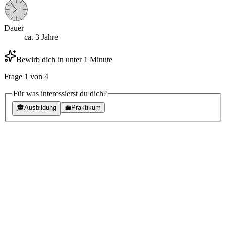
Dauer
ca. 3 Jahre
Bewirb dich in unter 1 Minute
Frage
1
von
4
Für was interessierst du dich?
🎓
Ausbildung
💼
Praktikum