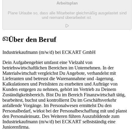
Arbeitsplan
Plane Urlaube so, dass alle Mitarbeiter gleichmäßig ausgelastet sind
und niemand überarbeitet ist.
Über den Beruf
Industriekaufmann (m/w/d) bei ECKART GmbH
Dein Aufgabengebiet umfasst eine Vielzahl von
betriebswirtschaftlichen Bereichen im Unternehmen. In der
Materialwirtschaft vergleichst Du Angebote, verhandelst mit
Lieferanten und betreust die Warenannahme und -lagerung.
Kalkulationen und Preislisten zu erarbeiten und Aufträge von
Kunden entgegen zu nehmen, gehört im Vertrieb zu Deinem
Zuständigkeitsbereich. Bist Du im Bereich Finanzwirtschaft tätig,
bearbeitest, buchst und kontrollierst Du im Geschäftsverkehr
anfallende Vorgänge. Im Personalwesen ermittelst Du den
Personalbedarf, wirkst bei der Personalbeschaffung mit und planst
den Personaleinsatz. Des Weiteren führen Auszubildende zum
Industriekaufmann (m/w/d) bei ECKART selbstständig eine
Juniorenfirma.