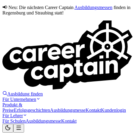
📢 Neu:
Die nächsten Career Captain
Ausbildungsmessen
finden in
Regensburg und Straubing statt!
Ausbildung finden
Für Unternehmen
Produkt &
Preise
Erfolgsgeschichten
Ausbildungsmesse
Kontakt
Kundenlogin
Für Lehrer
Für Schulen
Ausbildungsmesse
Kontakt