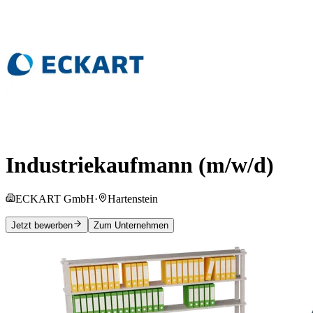
Industriekaufmann (m/w/d)
ECKART GmbH
·
Hartenstein
Jetzt bewerben
Zum Unternehmen