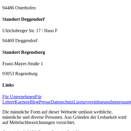
94486 Osterhofen
Standort Deggendorf
Ulrichsberger Str. 17 / Haus F
94469 Deggendorf
Standort Regensburg
Franz-Mayer-Straße 1
93053 Regensburg
Links
Für Unternehmen
Für
Lehrer
Karriere
Blog
Presse
Datenschutz
Lizenzvereinbarung
Impressum
Die männliche Form auf dieser Webseite umfasst weibliche,
männliche und diverse Personen. Aus Gründen der Lesbarkeit wird
auf Mehrfachbezeichnungen verzichtet.