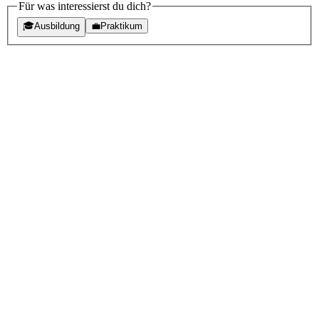
Für was interessierst du dich?
🎓
Ausbildung
💼
Praktikum