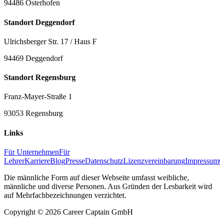
94486 Osterhofen
Standort Deggendorf
Ulrichsberger Str. 17 / Haus F
94469 Deggendorf
Standort Regensburg
Franz-Mayer-Straße 1
93053 Regensburg
Links
Für Unternehmen
Für
Lehrer
Karriere
Blog
Presse
Datenschutz
Lizenzvereinbarung
Impressum
Die männliche Form auf dieser Webseite umfasst weibliche,
männliche und diverse Personen. Aus Gründen der Lesbarkeit wird
auf Mehrfachbezeichnungen verzichtet.
Copyright ©
2026
Career Captain GmbH