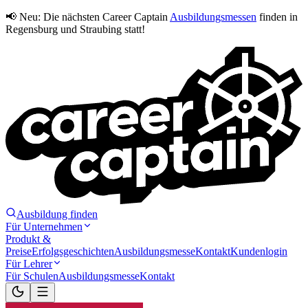
📢 Neu:
Die nächsten Career Captain
Ausbildungsmessen
finden in
Regensburg und Straubing statt!
Ausbildung finden
Für Unternehmen
Produkt &
Preise
Erfolgsgeschichten
Ausbildungsmesse
Kontakt
Kundenlogin
Für Lehrer
Für Schulen
Ausbildungsmesse
Kontakt