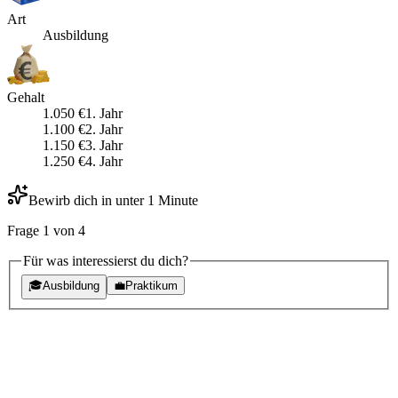
Art
Ausbildung
Gehalt
1.050
€
1
. Jahr
1.100
€
2
. Jahr
1.150
€
3
. Jahr
1.250
€
4
. Jahr
Bewirb dich in unter 1 Minute
Frage
1
von
4
Für was interessierst du dich?
🎓
Ausbildung
💼
Praktikum