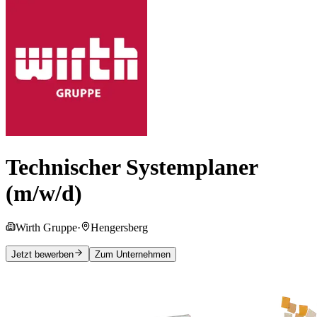
Technischer Systemplaner
(m/w/d)
Wirth Gruppe
·
Hengersberg
Jetzt bewerben
Zum Unternehmen