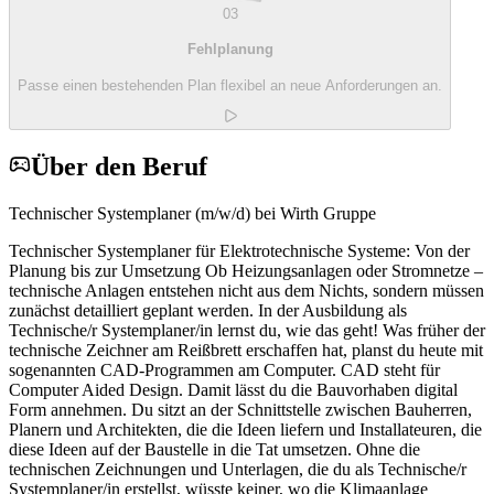
03
Fehlplanung
Passe einen bestehenden Plan flexibel an neue Anforderungen an.
Über den Beruf
Technischer Systemplaner (m/w/d) bei Wirth Gruppe
Technischer Systemplaner für Elektrotechnische Systeme: Von der
Planung bis zur Umsetzung Ob Heizungsanlagen oder Stromnetze –
technische Anlagen entstehen nicht aus dem Nichts, sondern müssen
zunächst detailliert geplant werden. In der Ausbildung als
Technische/r Systemplaner/in lernst du, wie das geht! Was früher der
technische Zeichner am Reißbrett erschaffen hat, planst du heute mit
sogenannten CAD-Programmen am Computer. CAD steht für
Computer Aided Design. Damit lässt du die Bauvorhaben digital
Form annehmen. Du sitzt an der Schnittstelle zwischen Bauherren,
Planern und Architekten, die die Ideen liefern und Installateuren, die
diese Ideen auf der Baustelle in die Tat umsetzen. Ohne die
technischen Zeichnungen und Unterlagen, die du als Technische/r
Systemplaner/in erstellst, wüsste keiner, wo die Klimaanlage