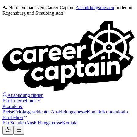
📢 Neu:
Die nächsten Career Captain
Ausbildungsmessen
finden in
Regensburg und Straubing statt!
Ausbildung finden
Für Unternehmen
Produkt &
Preise
Erfolgsgeschichten
Ausbildungsmesse
Kontakt
Kundenlogin
Für Lehrer
Für Schulen
Ausbildungsmesse
Kontakt