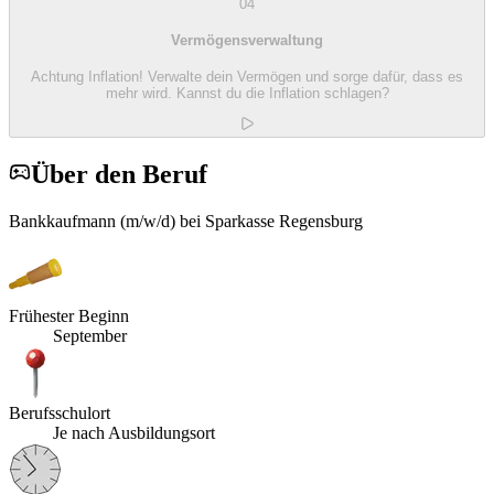
04
Vermögensverwaltung
Achtung Inflation! Verwalte dein Vermögen und sorge dafür, dass es
mehr wird. Kannst du die Inflation schlagen?
Über den Beruf
Bankkaufmann (m/w/d) bei Sparkasse Regensburg
Frühester Beginn
September
Berufsschulort
Je nach Ausbildungsort