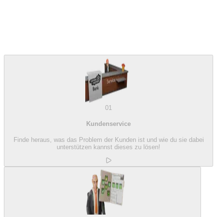
01
Kundenservice
Finde heraus, was das Problem der Kunden ist und wie du sie dabei
unterstützen kannst dieses zu lösen!