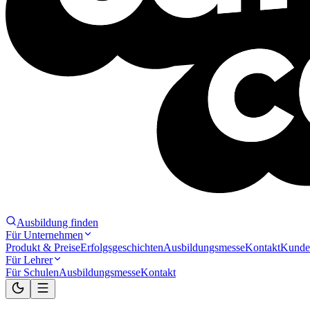
Ausbildung finden
Für Unternehmen
Produkt & Preise
Erfolgsgeschichten
Ausbildungsmesse
Kontakt
Kunde
Für Lehrer
Für Schulen
Ausbildungsmesse
Kontakt