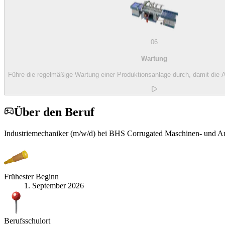
06
Wartung
Führe die regelmäßige Wartung einer Produktionsanlage durch, damit die An
Über den Beruf
Industriemechaniker (m/w/d) bei BHS Corrugated Maschinen- und A
Frühester Beginn
1. September 2026
Berufsschulort