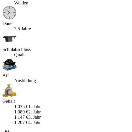
Weiden
Dauer
3,5 Jahre
Schulabschluss
Quali
Art
Ausbildung
Gehalt
1.035
€
1
. Jahr
1.089
€
2
. Jahr
1.147
€
3
. Jahr
1.207
€
4
. Jahr