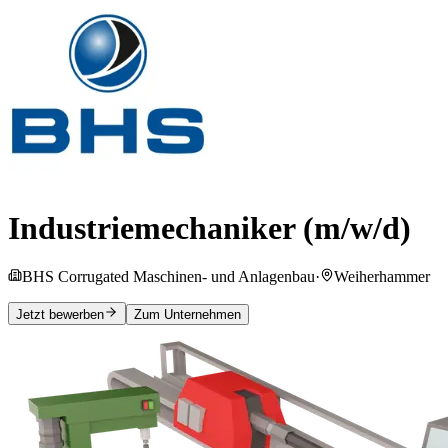
Industriemechaniker (m/w/d)
BHS Corrugated Maschinen- und Anlagenbau
·
Weiherhammer
Jetzt bewerben
Zum Unternehmen