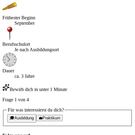
Frühester Beginn
September
Berufsschulort
Je nach Ausbildungsort
Dauer
ca. 3 Jahre
Bewirb dich in unter 1 Minute
Frage
1
von
4
Für was interessierst du dich?
🎓
Ausbildung
💼
Praktikum