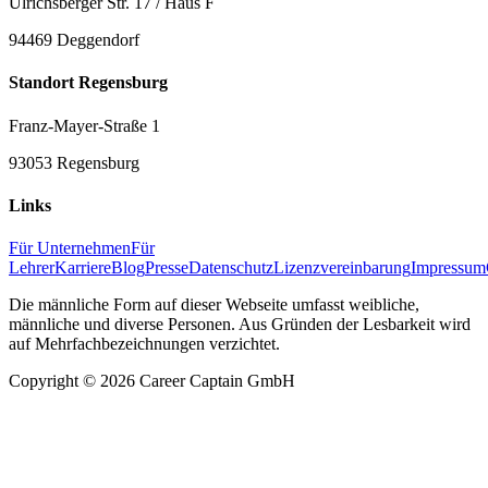
Ulrichsberger Str. 17 / Haus F
94469 Deggendorf
Standort Regensburg
Franz-Mayer-Straße 1
93053 Regensburg
Links
Für Unternehmen
Für
Lehrer
Karriere
Blog
Presse
Datenschutz
Lizenzvereinbarung
Impressum
Die männliche Form auf dieser Webseite umfasst weibliche,
männliche und diverse Personen. Aus Gründen der Lesbarkeit wird
auf Mehrfachbezeichnungen verzichtet.
Copyright ©
2026
Career Captain GmbH