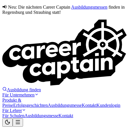
📢 Neu:
Die nächsten Career Captain
Ausbildungsmessen
finden in
Regensburg und Straubing statt!
Ausbildung finden
Für Unternehmen
Produkt &
Preise
Erfolgsgeschichten
Ausbildungsmesse
Kontakt
Kundenlogin
Für Lehrer
Für Schulen
Ausbildungsmesse
Kontakt