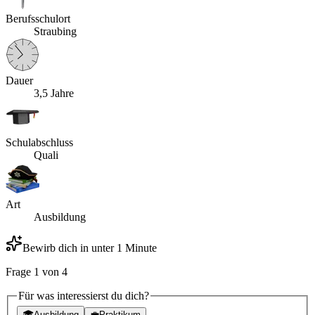
Berufsschulort
Straubing
Dauer
3,5 Jahre
Schulabschluss
Quali
Art
Ausbildung
Bewirb dich in unter 1 Minute
Frage
1
von
4
Für was interessierst du dich?
🎓
Ausbildung
💼
Praktikum