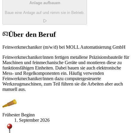
Anlage aufbauen
Baue eine Anlage auf und nimm sie in Betrieb.
Über den Beruf
Feinwerkmechaniker (m/w/d) bei MOLL Automatisierung GmbH
Feinwerkmechaniker/innen fertigen metallene Präzisionsbauteile für
Maschinen und feinmechanische Geräte und montieren diese zu
funktionsfähigen Einheiten. Dabei bauen sie auch elektronische
Mess- und Regelkomponenten ein. Häufig verwenden
Feinwerkmechaniker/innen dazu computergesteuerte
Werkzeugmaschinen, zum Teil führen sie die Arbeiten aber auch
manuell aus.
Frühester Beginn
1. September 2026