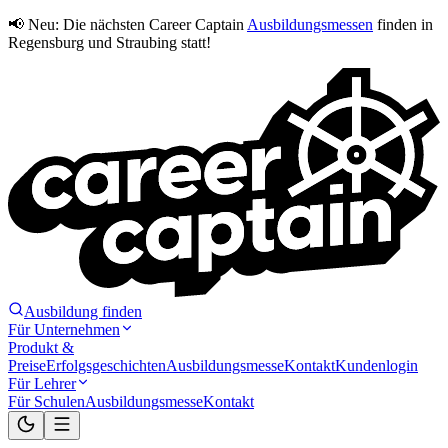
📢 Neu:
Die nächsten Career Captain
Ausbildungsmessen
finden in
Regensburg und Straubing statt!
Ausbildung finden
Für Unternehmen
Produkt &
Preise
Erfolgsgeschichten
Ausbildungsmesse
Kontakt
Kundenlogin
Für Lehrer
Für Schulen
Ausbildungsmesse
Kontakt