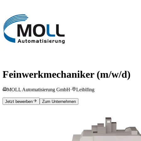
Feinwerkmechaniker (m/w/d)
MOLL Automatisierung GmbH
·
Leiblfing
Jetzt bewerben
Zum Unternehmen