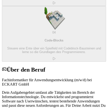
04
Code-Blocks
Steuere eine Ente über ein Spielfeld mit Codeblock-Bausteinen und
lerne so die Grundlagen des Programmierens.
Über den Beruf
Fachinformatiker für Anwendungsentwicklung (m/w/d) bei
ECKART GmbH
Dein Aufgabengebiet umfasst alle Tätigkeiten im Bereich der
Informationstechnologie. Du entwickelst und programmierst
Software nach Userwünschen, testest bestehende Anwendungen
und passt diese neuen Anforderungen an. Für Deine Arbeit nutzt Du