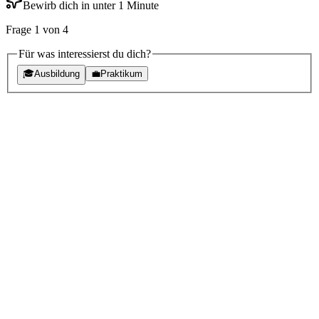
Bewirb dich in unter 1 Minute
Frage
1
von
4
Für was interessierst du dich?
🎓
Ausbildung
💼
Praktikum