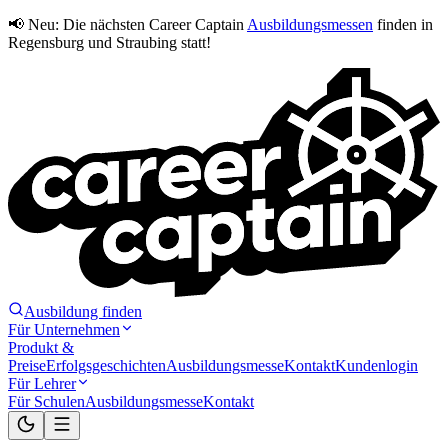
📢 Neu:
Die nächsten Career Captain
Ausbildungsmessen
finden in
Regensburg und Straubing statt!
Ausbildung finden
Für Unternehmen
Produkt &
Preise
Erfolgsgeschichten
Ausbildungsmesse
Kontakt
Kundenlogin
Für Lehrer
Für Schulen
Ausbildungsmesse
Kontakt