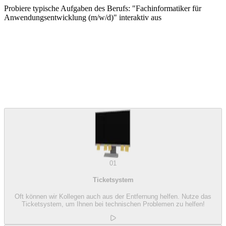
Probiere typische Aufgaben des Berufs: "Fachinformatiker für
Anwendungsentwicklung (m/w/d)" interaktiv aus
01
Ticketsystem
Oft können wir Kollegen auch aus der Entfernung helfen. Nutze das
Ticketsystem, um Ihnen bei technischen Problemen zu helfen!