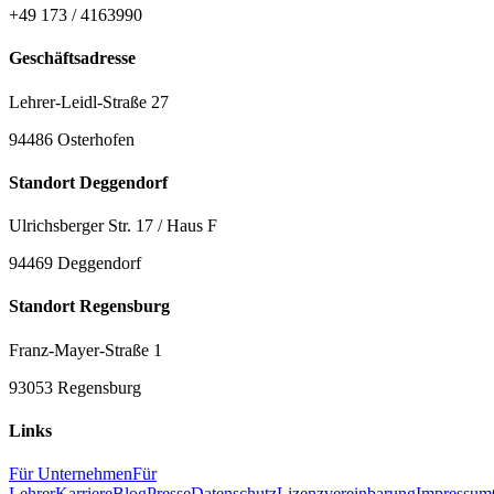
+49 173 / 4163990
Geschäftsadresse
Lehrer-Leidl-Straße 27
94486 Osterhofen
Standort Deggendorf
Ulrichsberger Str. 17 / Haus F
94469 Deggendorf
Standort Regensburg
Franz-Mayer-Straße 1
93053 Regensburg
Links
Für Unternehmen
Für
Lehrer
Karriere
Blog
Presse
Datenschutz
Lizenzvereinbarung
Impressum